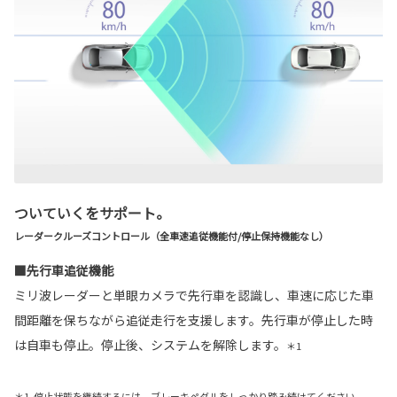
ついていくをサポート。
レーダークルーズコントロール（全車速追従機能付/停止保持機能なし）
■先行車追従機能
ミリ波レーダーと単眼カメラで先行車を認識し、車速に応じた車
間距離を保ちながら追従走行を支援します。先行車が停止した時
は自車も停止。停止後、システムを解除します。
＊1
＊1. 停止状態を継続するには、ブレーキペダルをしっかり踏み続けてください。