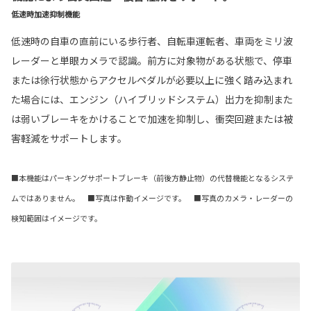
低速時加速抑制機能
低速時の自車の直前にいる歩行者、自転車運転者、車両をミリ波
レーダーと単眼カメラで認識。前方に対象物がある状態で、停車
または徐行状態からアクセルペダルが必要以上に強く踏み込まれ
た場合には、エンジン（ハイブリッドシステム）出力を抑制また
は弱いブレーキをかけることで加速を抑制し、衝突回避または被
害軽減をサポートします。
■本機能はパーキングサポートブレーキ（前後方静止物）の代替機能となるシステ
ムではありません。 ■写真は作動イメージです。 ■写真のカメラ・レーダーの
検知範囲はイメージです。