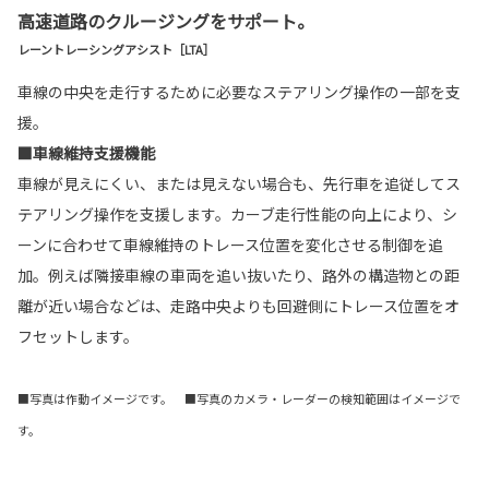
高速道路のクルージングをサポート。
レーントレーシングアシスト［LTA］
車線の中央を走行するために必要なステアリング操作の一部を支
援。
■車線維持支援機能
車線が見えにくい、または見えない場合も、先行車を追従してス
テアリング操作を支援します。カーブ走行性能の向上により、シ
ーンに合わせて車線維持のトレース位置を変化させる制御を追
加。例えば隣接車線の車両を追い抜いたり、路外の構造物との距
離が近い場合などは、走路中央よりも回避側にトレース位置をオ
フセットします。
■写真は作動イメージです。 ■写真のカメラ・レーダーの検知範囲はイメージで
す。