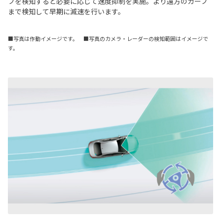
ブを検知すると必要に応じて速度抑制を実施。より遠方のカーブ
まで検知して早期に減速を行います。
■写真は作動イメージです。 ■写真のカメラ・レーダーの検知範囲はイメージで
す。