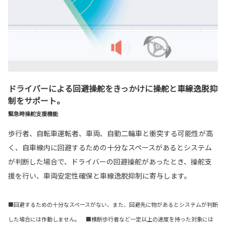
ドライバーによる回避操舵をきっかけに操舵と車線逸脱抑
制をサポート。
緊急時操舵支援機能
歩行者、自転車運転者、車両、自動二輪車と衝突する可能性が高
く、自車線内に回避するための十分なスペースがあるとシステム
が判断した場合で、ドライバーの回避操舵があったとき、操舵支
援を行い、車両安定性確保と車線逸脱抑制に寄与します。
■回避するための十分なスペースがない、また、回避先に物があるとシステムが判断
した場合には作動しません。 ■横断歩行者など一定以上の速度を持った対象には