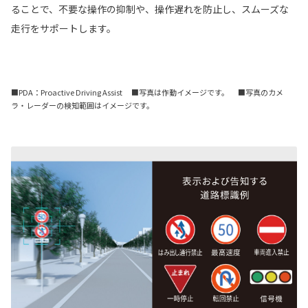
ることで、不要な操作の抑制や、操作遅れを防止し、スムーズな
走行をサポートします。
■PDA：Proactive Driving Assist ■写真は作動イメージです。 ■写真のカメ
ラ・レーダーの検知範囲はイメージです。