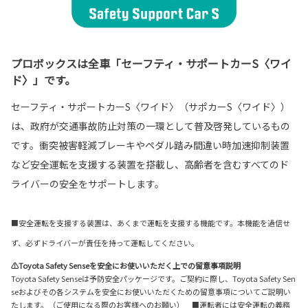
プロボックスは全車「セーフティ・サポートカーS〈ワイ
ド〉」です。
セーフティ・サポートカーS〈ワイド〉（サポカーS〈ワイド〉）
は、政府が交通事故防止対策の一環として普及啓発しているもの
です。衝突被害軽減ブレーキやペダル踏み間違い時加速抑制装置
など安全運転を支援する装置を搭載し、高齢者を含むすべてのド
ライバーの安全をサポートします。
■安全運転を支援する装置は、あくまで運転を支援する機能です。本機能を過信せ
ず、必ずドライバーが責任を持って運転してください。
⚠Toyota Safety Senseを安全にお使いいただく上での留意事項説明
Toyota Safety Senseは予防安全パッケージです。ご契約に際し、Toyota Safety Sen
seおよびその各システムを安全にお使いいただくための留意事項についてご説明い
たします。（ご使用になる際のお客様へのお願い） ■運転者には安全運転の義務