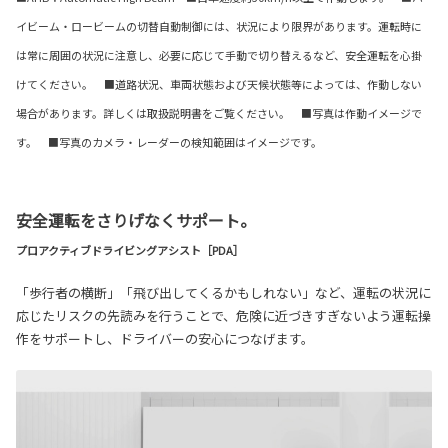
イビーム・ロービームの切替自動制御には、状況により限界があります。運転時に
は常に周囲の状況に注意し、必要に応じて手動で切り替えるなど、安全運転を心掛
けてください。 ■道路状況、車両状態および天候状態等によっては、作動しない
場合があります。詳しくは取扱説明書をご覧ください。 ■写真は作動イメージで
す。 ■写真のカメラ・レーダーの検知範囲はイメージです。
安全運転をさりげなくサポート。
プロアクティブドライビングアシスト［PDA］
「歩行者の横断」「飛び出してくるかもしれない」など、運転の状況に
応じたリスクの先読みを行うことで、危険に近づきすぎないよう運転操
作をサポートし、ドライバーの安心につなげます。