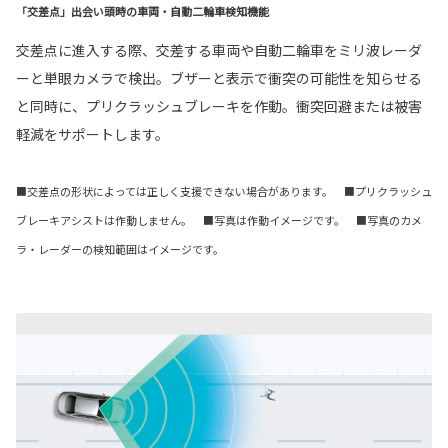
「交差点」出会い頭時の車両・自動二輪車検知機能
交差点に進入する際、交差する車両や自動二輪車をミリ波レーダ
ーと単眼カメラで検出。ブザーと表示で衝突の可能性を知らせる
と同時に、プリクラッシュブレーキを作動。衝突回避または被害
軽減をサポートします。
■交差点の形状によっては正しく支援できない場合があります。 ■プリクラッシュ
ブレーキアシストは作動しません。 ■写真は作動イメージです。 ■写真のカメ
ラ・レーダーの検知範囲はイメージです。