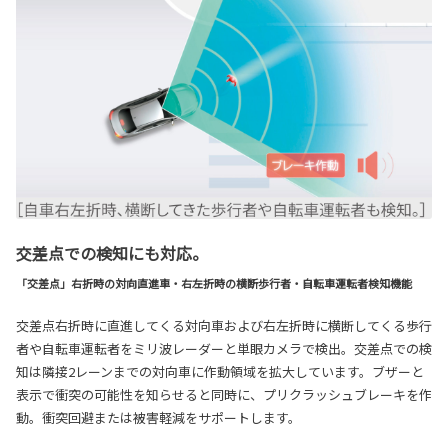
交差点での検知にも対応。
「交差点」右折時の対向直進車・右左折時の横断歩行者・自転車運転者検知機能
交差点右折時に直進してくる対向車および右左折時に横断してくる歩行
者や自転車運転者をミリ波レーダーと単眼カメラで検出。交差点での検
知は隣接2レーンまでの対向車に作動領域を拡大しています。ブザーと
表示で衝突の可能性を知らせると同時に、プリクラッシュブレーキを作
動。衝突回避または被害軽減をサポートします。