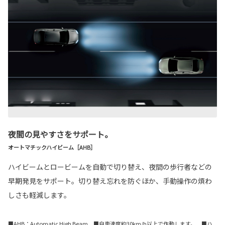
夜間の見やすさをサポート。
オートマチックハイビーム［AHB］
ハイビームとロービームを自動で切り替え、夜間の歩行者などの
早期発見をサポート。切り替え忘れを防ぐほか、手動操作の煩わ
しさも軽減します。
■AHB：Automatic High Beam ■自車速度約30km/h以上で作動します。 ■ハ