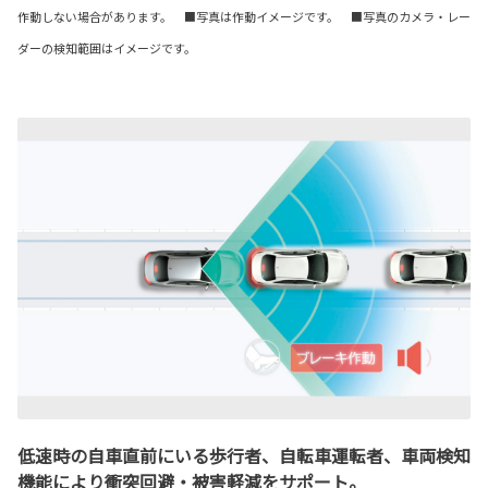
作動しない場合があります。 ■写真は作動イメージです。 ■写真のカメラ・レー
ダーの検知範囲はイメージです。
低速時の自車直前にいる歩行者、自転車運転者、車両検知
機能により衝突回避・被害軽減をサポート。