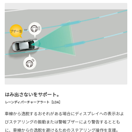
はみ出さないをサポート。
レーンディパーチャーアラート［LDA］
車線から逸脱するおそれがある場合にディスプレイへの表示およ
びステアリングの振動または警報ブザーにより警告するととも
に、車線からの逸脱を避けるためのステアリング操作を支援。