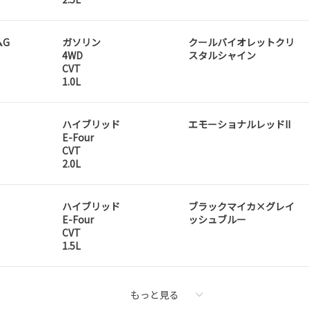
ムG
ガソリン
クールバイオレットクリ
4WD
スタルシャイン
CVT
1.0L
ハイブリッド
エモーショナルレッドII
E-Four
CVT
2.0L
ハイブリッド
ブラックマイカ×グレイ
E-Four
ッシュブルー
CVT
1.5L
もっと見る