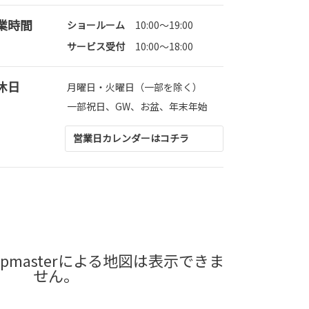
業時間
ショールーム
10:00〜19:00
サービス受付
10:00～18:00
休日
月曜日・火曜日（一部を除く）
一部祝日、GW、お盆、年末年始
営業日カレンダーはコチラ
pmasterによる地図は表示できま
せん。