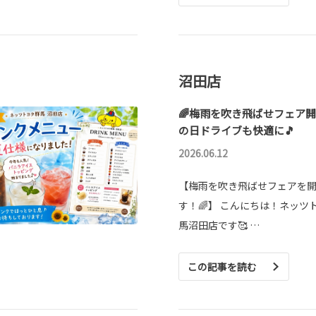
沼田店
🌈梅雨を吹き飛ばせフェア
の日ドライブも快適に🎵
2026.06.12
【梅雨を吹き飛ばせフェアを
す！🌈】 こんにちは！ネッツ
馬沼田店です🥰 …
この記事を読む