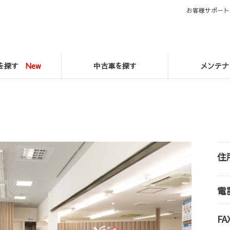
お客様サポート
マを探す
New
中古車を探す
メンテナ
住
電
FA