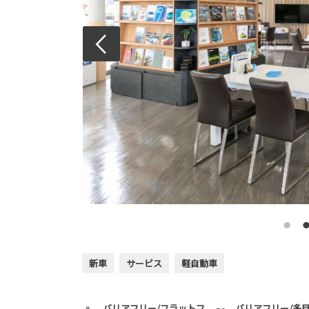
新車
サービス
軽自動車
バリアフリー/フラットフ
バリアフリー/多