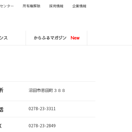
センター
所有権解除
採用情報
企業情報
ンス
からふるマガジン
New
所
沼田市恩田町３８８
話
0278-23-3311
X
0278-23-2849