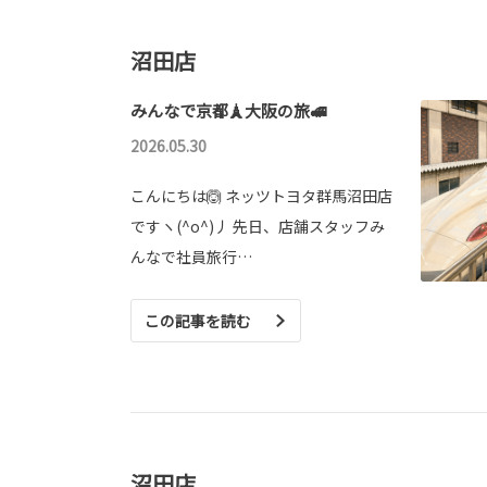
沼田店
みんなで京都🗼大阪の旅🚅
2026.05.30
こんにちは🙆 ネッツトヨタ群馬沼田店
ですヽ(^o^)丿 先日、店舗スタッフみ
んなで社員旅行…
この記事を読む
沼田店