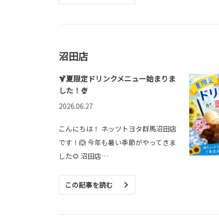
沼田店
🍹夏限定ドリンクメニュー始まりま
した！🍨
2026.06.27
こんにちは！ ネッツトヨタ群馬沼田店
です！🙆 今年も暑い季節がやってきま
した🌻 沼田店…
この記事を読む