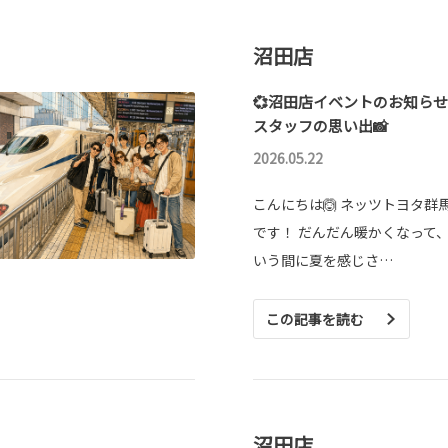
沼田店
💞沼田店イベントのお知らせ
スタッフの思い出📸
2026.05.22
こんにちは🙆 ネッツトヨタ群
です！ だんだん暖かくなって
いう間に夏を感じさ…
この記事を読む
沼田店