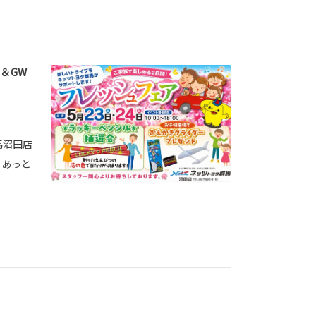
＆GW
馬沼田店
、あっと