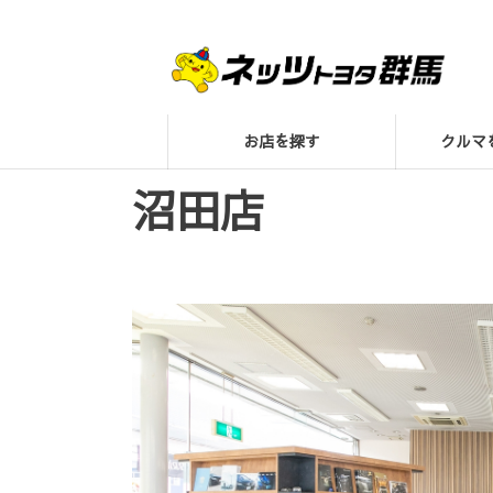
お店を探す
クル
沼田店