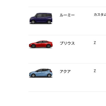
ルーミー
カスタ
プリウス
Z
アクア
Z