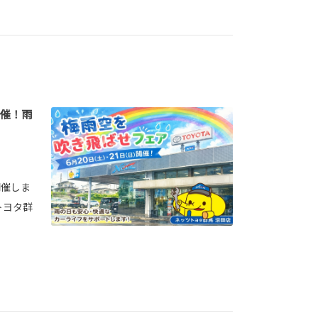
開催！雨
開催しま
トヨタ群