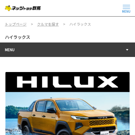
MENU
トップページ
クルマを探す
ハイラックス
ハイラックス
MENU