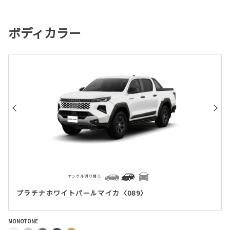
ボディカラー
アングル切り替え
プラチナホワイトパールマイカ〈089〉
MONOTONE