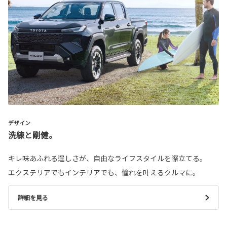
デザイン
洗練と剛健。
キレ味あふれる逞しさが、自由なライフスタイルを際立てる。
エクステリアでもインテリアでも、憧れを叶えるクルマに。
詳細を見る