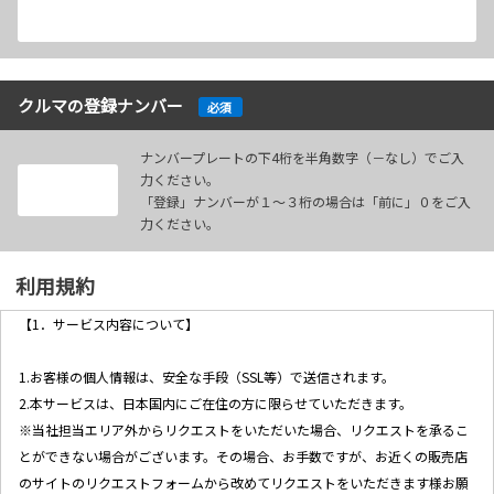
クルマの登録ナンバー
必須
ナンバープレートの下4桁を半角数字（－なし）でご入
力ください。
「登録」ナンバーが１～３桁の場合は「前に」０をご入
力ください。
利用規約
【1．サービス内容について】
1.お客様の個人情報は、安全な手段（SSL等）で送信されます。
2.本サービスは、日本国内にご在住の方に限らせていただきます。
※当社担当エリア外からリクエストをいただいた場合、リクエストを承るこ
とができない場合がございます。その場合、お手数ですが、お近くの販売店
のサイトのリクエストフォームから改めてリクエストをいただきます様お願