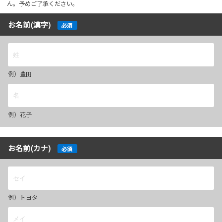
ん。予めご了承ください。
お名前(漢字)
必須
例）豊田
例）花子
お名前(カナ)
必須
例）トヨタ