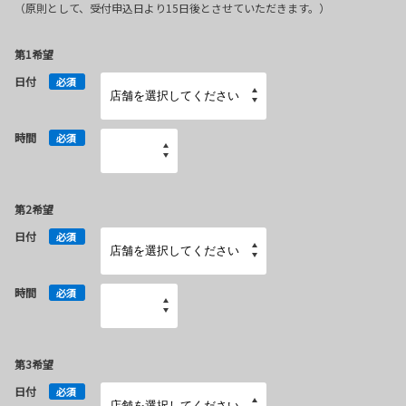
（原則として、受付申込日より15日後とさせていただきます。）
第1希望
日付
必須
時間
必須
第2希望
日付
必須
時間
必須
第3希望
日付
必須