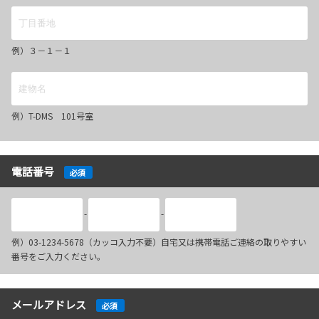
例）３－１－１
例）T-DMS 101号室
電話番号
必須
-
-
例）03-1234-5678（カッコ入力不要）自宅又は携帯電話ご連絡の取りやすい
番号をご入力ください。
メールアドレス
必須