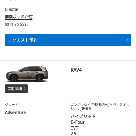
配備店舗
前橋よしおか店
0279-30-5585
リクエスト予約
RAV4
車両詳細
グレード
エンジンタイプ
/駆動方式/
トランスミッ
ション
/排気量
Adventure
ハイブリッド
E-Four
CVT
2.5L