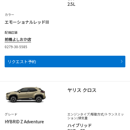
2.5L
カラー
エモーショナルレッドIII
配備店舗
前橋よしおか店
0279-30-5585
リクエスト予約
ヤリス クロス
グレード
エンジンタイプ
/駆動方式/
トランスミッ
ション
/排気量
HYBRID Z Adventure
ハイブリッド