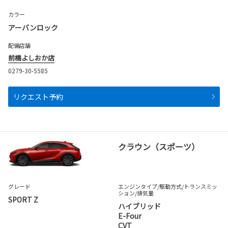
カラー
アーバンロック
配備店舗
前橋よしおか店
0279-30-5585
リクエスト予約
クラウン（スポーツ）
グレード
エンジンタイプ
/駆動方式/
トランスミッ
ション
/排気量
SPORT Z
ハイブリッド
E-Four
CVT