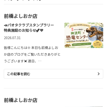
前橋よしおか店
📣パオタクラブスタンプラリー
特典施設のお知らせ🦖💜
2026.07.31
皆様こんにちは🌞 本日も前橋よしお
か店のブログをご覧いただきありがと
うございます💓 連日、…
この記事を読む
前橋よしおか店