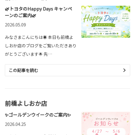
🌿トヨタのHappy Days キャンペ
ーンのご案内🌿
2026.05.09
みなさまこんにちは☀ 本日も前橋よ
しおか店のブログをご覧いただきあり
がとうございます🌟 先…
この記事を読む
前橋よしおか店
✨ゴールデンウイークのご案内✨
2026.04.25