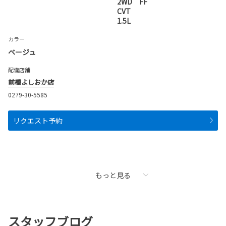
2WD FF
CVT
1.5L
カラー
ベージュ
配備店舗
前橋よしおか店
0279-30-5585
リクエスト予約
もっと見る
スタッフブログ