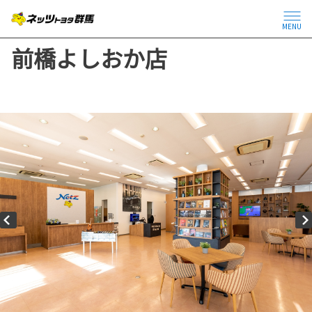
MENU
前橋よしおか店