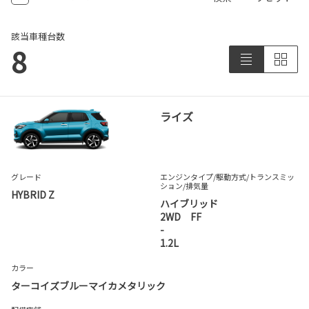
該当車種台数
8
ライズ
グレード
エンジンタイプ
/駆動方式/
トランスミッ
ション
/排気量
HYBRID Z
ハイブリッド
2WD FF
-
1.2L
カラー
ターコイズブルーマイカメタリック