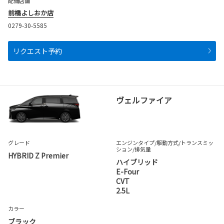
配備店舗
前橋よしおか店
0279-30-5585
リクエスト予約
ヴェルファイア
グレード
エンジンタイプ
/駆動方式/
トランスミッ
ション
/排気量
HYBRID Z Premier
ハイブリッド
E-Four
CVT
2.5L
カラー
ブラック