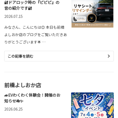
🔐ドアロック時の『ピピピ』の
音の紹介です🔐
2026.07.15
みなさん、こんにちは😊 本日も前橋
よしおか店のブログをご覧いただきあ
りがとうございます🌟 …
この記事を読む
前橋よしおか店
🚙EVわくわく体験会！開催のお
知らせ🎋✨
2026.06.25