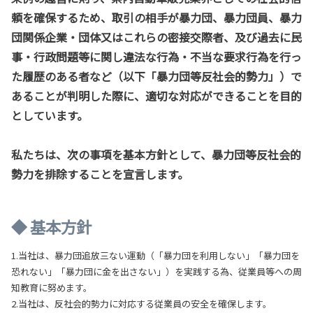
頼を確保するため、取引の相手が暴力団、暴力団員、暴力
団関係企業・団体又はこれらの密接交際者、及び過去に民
事・行政問題等に関し違法な行為・不当な要求行為を行っ
た履歴のある者など（以下「暴力団等反社会的勢力」）で
あることが判明した際に、適切な対応ができることを目的
としています。
私たちは、次の事項を基本方針として、暴力団等反社会的
勢力を排除することを宣言します。
◆ 基本方針
1.当社は、暴力団追放三ない運動（「暴力団を利用しない」「暴力団を
恐れない」「暴力団に金を出さない」）を実践する為、従業員等への周
知教育に努めます。
2.当社は、反社会的勢力に対応する従業員の安全を確保します。