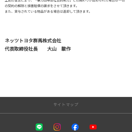
上記の宣言により、「暴力団等反社会的勢力」との関わりが認められた場合は一切
の契約の解除と損害賠償の請求をさせて頂きます。
また、貸与されている物品がある場合は返却して頂きます。
ネッツトヨタ群馬株式会社
代表取締役社長 大山 駿作
サイトマップ
お店を探す