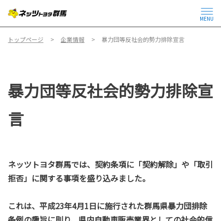
MENU
トップページ
企業情報
暴力団等反社会的勢力排除宣言
暴力団等反社会的勢力排除宣
言
ネッツトヨタ群馬では、契約条項に「契約解除」や「取引
拒否」に関する事項を盛り込みました。
これは、平成23年4月1日に施行された群馬県暴力団排除
条例の趣旨に則り、県内自動車販売業界としての社会的信