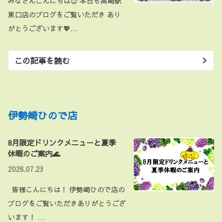
みなさんこんにちは😊 本日も高崎駅
東口店のブログをご覧いただき あり
がとうございます💖…
この記事を読む
伊勢崎ひので店
8月限定ドリンクメニューと夏季
休暇のご案内🌊
2026.07.23
皆様こんにちは！ 伊勢崎ひので店の
ブログをご覧いただきありがとうござ
います！ …