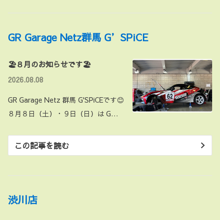
GR Garage Netz群馬 G’SPiCE
🏖️８月のお知らせです🏖️
2026.08.08
GR Garage Netz 群馬 G'SPiCEです😊
８月８日（土）・９日（日）は G…
この記事を読む
渋川店