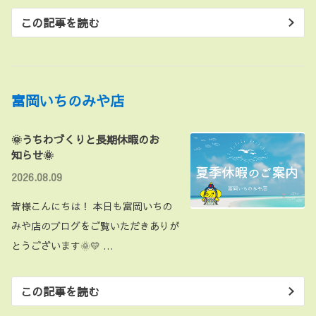
この記事を読む
富岡いちのみや店
🌞うちわづくりと長期休暇のお
知らせ🌞
2026.08.09
皆様こんにちは！ 本日も富岡いちの
みや店のブログをご覧いただきありが
とうございます🌞💛 …
この記事を読む