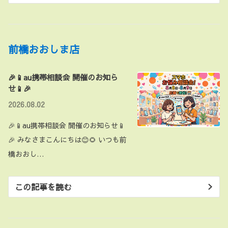
前橋おおしま店
🎉📱au携帯相談会 開催のお知ら
せ📱🎉
2026.08.02
🎉📱au携帯相談会 開催のお知らせ📱
🎉 みなさまこんにちは😊🌻 いつも前
橋おおし…
この記事を読む