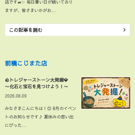
店です🚙✨ 毎日暑い日が続いており
ますが、皆さまいかがお…
この記事を読む
前橋こじまた店
🪨トレジャーストーン大発掘💎
〜化石と宝石を見つけよう！〜
2026.08.09
みなさまこんにちは！😊 8月のイベン
トのお知らせです♪ 夏休みの思い出
にぴった…