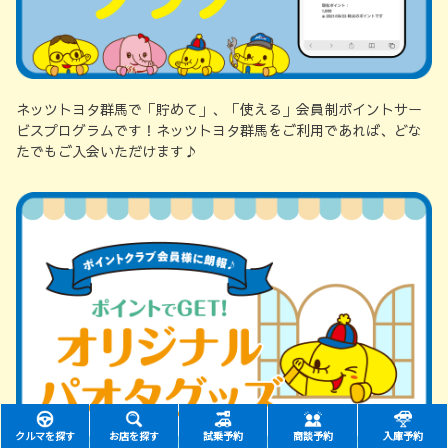
ネッツトヨタ群馬で「貯めて」、「使える」会員制ポイントサー
ビスプログラムです！ネッツトヨタ群馬をご利用であれば、どな
たでもご入会いただけます♪
クルマを探す
お店を探す
試乗予約
商談予約
入庫予約