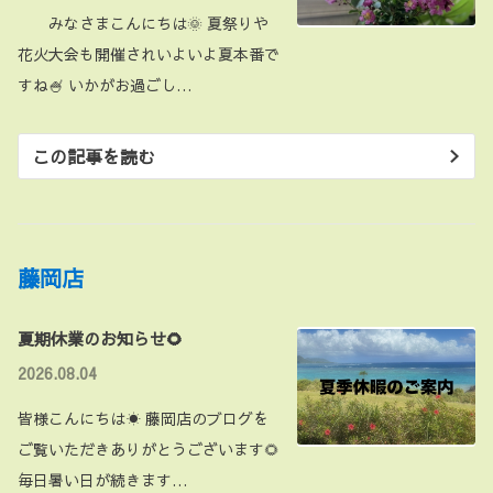
みなさまこんにちは🌞 夏祭りや
花火大会も開催されいよいよ夏本番で
すね🍧 いかがお過ごし…
この記事を読む
藤岡店
夏期休業のお知らせ🌻
2026.08.04
皆様こんにちは☀ 藤岡店のブログを
ご覧いただきありがとうございます🌻
毎日暑い日が続きます…