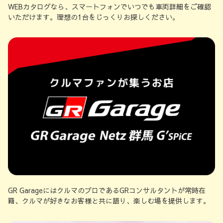
WEBカタログなら、スマートフォンでいつでも車両詳細をご確認
いただけます。理想の1台をじっくりお探しください。
GR GarageにはクルマのプロであるGRコンサルタントが常時在
籍、クルマが好きなお客様と共に語り、楽しむ場を提供します。