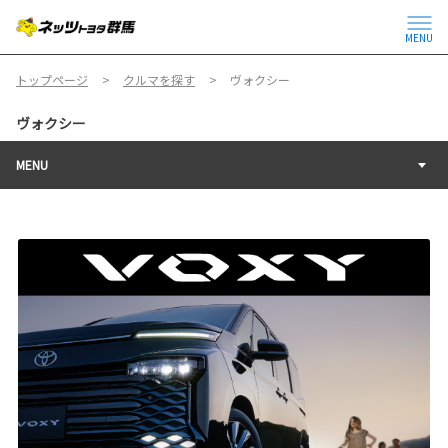
MENU
トップページ
クルマを探す
ヴォクシー
ヴォクシー
MENU