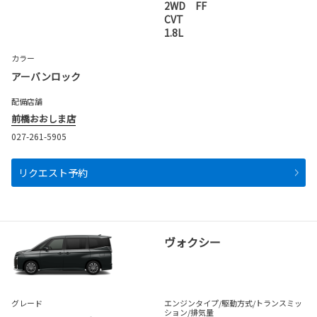
2WD FF
CVT
1.8L
カラー
アーバンロック
配備店舗
前橋おおしま店
027-261-5905
リクエスト予約
ヴォクシー
グレード
エンジンタイプ
/駆動方式/
トランスミッ
ション
/排気量