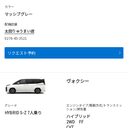
カラー
マッシブグレー
配備店舗
太田りゅうまい店
0276-45-3521
リクエスト予約
ヴォクシー
グレード
エンジンタイプ
/駆動方式/
トランスミッ
ション
/排気量
HYBRID S-Z 7人乗り
ハイブリッド
2WD FF
CVT