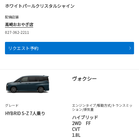
ホワイトパールクリスタルシャイン
配備店舗
高崎おおやぎ店
027-362-2211
リクエスト予約
ヴォクシー
グレード
エンジンタイプ
/駆動方式/
トランスミッ
ション
/排気量
HYBRID S-Z 7人乗り
ハイブリッド
2WD FF
CVT
1.8L