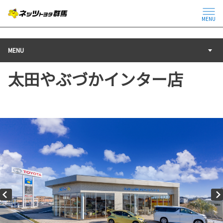
MENU
MENU
太田やぶづかインター店