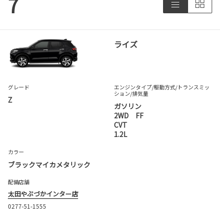
7
ライズ
グレード
エンジンタイプ
/駆動方式/
トランスミッ
ション
/排気量
Z
ガソリン
2WD FF
CVT
1.2L
カラー
ブラックマイカメタリック
配備店舗
太田やぶづかインター店
0277-51-1555