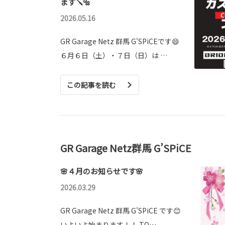
ます🪛🔩
2026.05.16
GR Garage Netz 群馬 G'SPiCEです😄
６月６日（土）・７日（日）は …
この記事を読む
GR Garage Netz群馬 G’SPiCE
🌸４月のお知らせです🌸
2026.03.29
GR Garage Netz 群馬 G'SPiCE です😊
いよいよ始まります！！ TO…