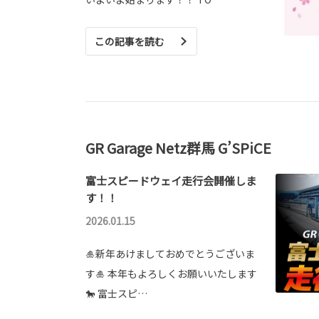
この記事を読む
GR Garage Netz群馬 G’SPiCE
富士スピードウェイ走行会開催しま
す！！
2026.01.15
🎍新年あけましておめでとうございま
す🎍 本年もよろしくお願いいたします
🐎 富士スピ…