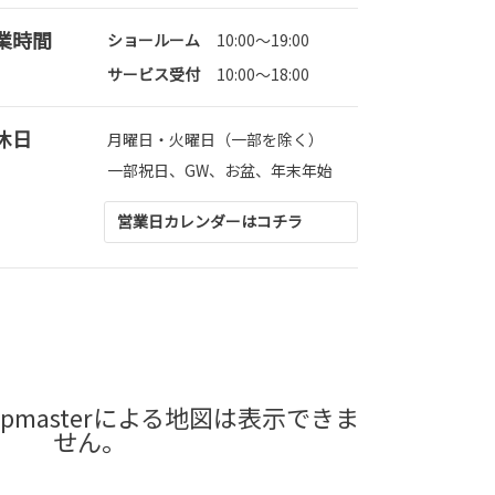
業時間
ショールーム
10:00〜19:00
サービス受付
10:00～18:00
休日
月曜日・火曜日（一部を除く）
一部祝日、GW、お盆、年末年始
営業日カレンダーはコチラ
pmasterによる地図は表示できま
せん。