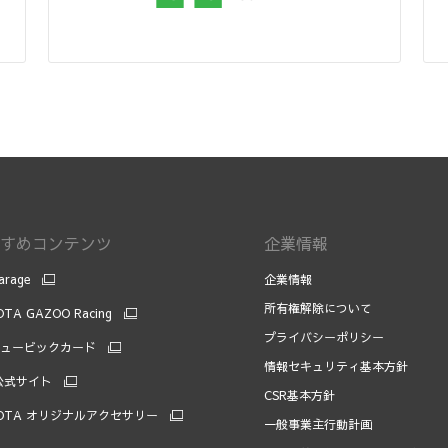
すめコンテンツ
企業情報
arage
企業情報
所有権解除について
TA GAZOO Racing
プライバシーポリシー
キュービックカード
情報セキュリティ基本方針
 公式サイト
CSR基本方針
OTA オリジナルアクセサリー
一般事業主行動計画