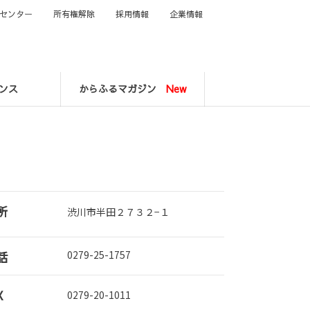
センター
所有権解除
採用情報
企業情報
ンス
からふるマガジン
New
所
渋川市半田２７３２−１
話
0279-25-1757
X
0279-20-1011