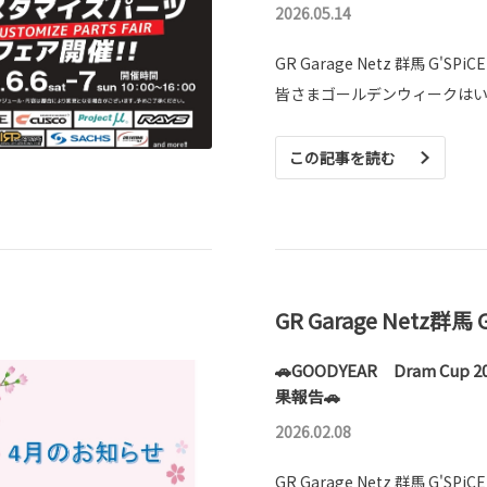
2026.05.14
GR Garage Netz 群馬 G'SPiC
皆さまゴールデンウィークは
この記事を読む
GR Garage Netz群馬 
🚗GOODYEAR Dram Cup 
果報告🚗
2026.02.08
GR Garage Netz 群馬 G'SPi