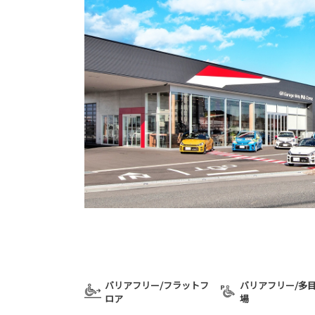
バリアフリー/フラットフ
バリアフリー/多
ロア
場