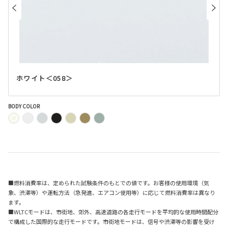
ホワイト＜058＞
BODY COLOR
■燃料消費率は、定められた試験条件のもとでの値です。お客様の使用環境（気
象、渋滞等）や運転方法（急発進、エアコン使用等）に応じて燃料消費率は異なり
ます。
■WLTCモードは、市街地、郊外、高速道路の各走行モードを平均的な使用時間配分
で構成した国際的な走行モードです。市街地モードは、信号や渋滞等の影響を受け