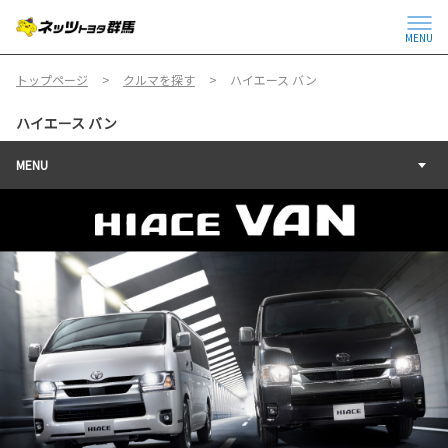
MENU
トップページ
クルマを探す
ハイエース バン
ハイエース バン
MENU