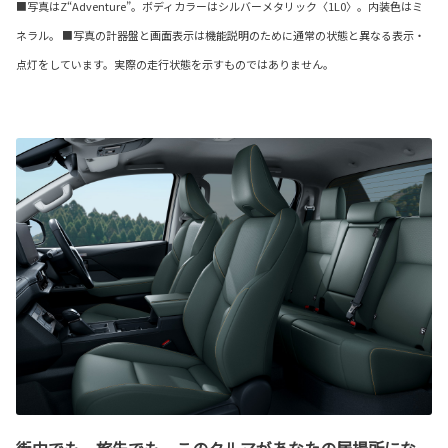
■写真はZ“Adventure”。ボディカラーはシルバーメタリック〈1L0〉。内装色はミ
ネラル。 ■写真の計器盤と画面表示は機能説明のために通常の状態と異なる表示・
点灯をしています。実際の走行状態を示すものではありません。
街中でも、旅先でも、このクルマがあなたの居場所にな