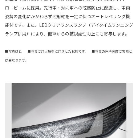
ロービームに採用。先行車・対向車への眩惑防止に配慮し、車両
姿勢の変化にかかわらず照射軸を一定に保つオートレベリング機
能付です。また、LEDクリアランスランプ（デイタイムランニング
ランプ併用）により、他車からの被視認性向上にも寄与します。
■写真はZ。 ■写真は灯火類を点灯させた状態です。 ■写真の色や照度は実際と
は異なります。