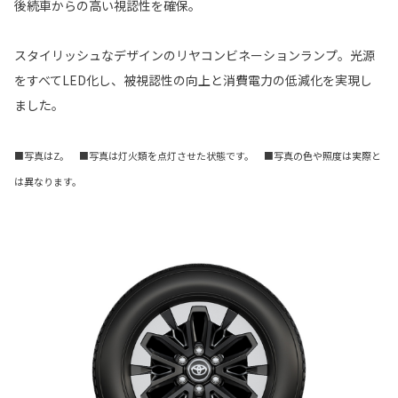
後続車からの高い視認性を確保。
スタイリッシュなデザインのリヤコンビネーションランプ。光源
をすべてLED化し、被視認性の向上と消費電力の低減化を実現し
ました。
■写真はZ。 ■写真は灯火類を点灯させた状態です。 ■写真の色や照度は実際と
は異なります。