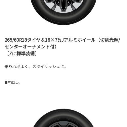
265/60R18タイヤ＆18×7½Jアルミホイール（切削光輝/
センターオーナメント付）
［Zに標準装備］
乗り心地よく、スタイリッシュに。
■写真はZ。