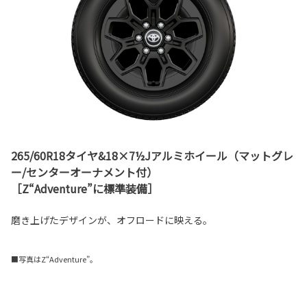
265/60R18タイヤ&18×7½Jアルミホイール（マットグレ
ー/センターオーナメント付）
［Z“Adventure”に標準装備］
磨き上げたデザインが、オフロードに映える。
■写真はZ“Adventure”。