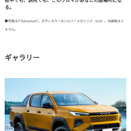
る。
■写真はZ“Adventure”。ボディカラーはシルバーメタリック〈1L0〉。内装色はミ
ネラル。
ギャラリー