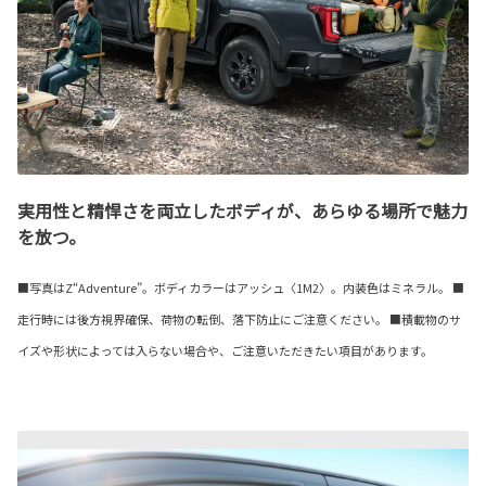
実用性と精悍さを両立したボディが、あらゆる場所で魅力
を放つ。
■写真はZ“Adventure”。ボディカラーはアッシュ〈1M2〉。内装色はミネラル。 ■
走行時には後方視界確保、荷物の転倒、落下防止にご注意ください。 ■積載物のサ
イズや形状によっては入らない場合や、ご注意いただきたい項目があります。