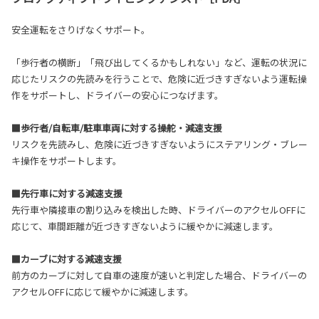
安全運転をさりげなくサポート。
「歩行者の横断」「飛び出してくるかもしれない」など、運転の状況に
応じたリスクの先読みを行うことで、危険に近づきすぎないよう運転操
作をサポートし、ドライバーの安心につなげます。
■歩行者/自転車/駐車車両に対する操舵・減速支援
リスクを先読みし、危険に近づきすぎないようにステアリング・ブレー
キ操作をサポートします。
■先行車に対する減速支援
先行車や隣接車の割り込みを検出した時、ドライバーのアクセルOFFに
応じて、車間距離が近づきすぎないように緩やかに減速します。
■カーブに対する減速支援
前方のカーブに対して自車の速度が速いと判定した場合、ドライバーの
アクセルOFFに応じて緩やかに減速します。