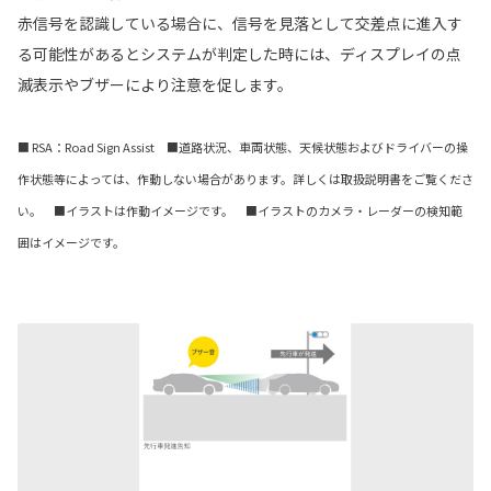
赤信号を認識している場合に、信号を見落として交差点に進入す
る可能性があるとシステムが判定した時には、ディスプレイの点
滅表示やブザーにより注意を促します。
■ RSA：Road Sign Assist ■道路状況、車両状態、天候状態およびドライバーの操
作状態等によっては、作動しない場合があります。詳しくは取扱説明書をご覧くださ
い。 ■イラストは作動イメージです。 ■イラストのカメラ・レーダーの検知範
囲はイメージです。