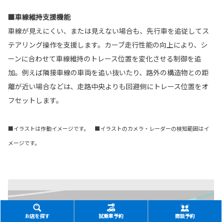
■車線維持支援機能
車線が見えにくい、または見えない場合も、先行車を追従してス
テアリング操作を支援します。カーブ走行性能の向上により、シ
ーンに合わせて車線維持のトレース位置を変化させる制御を追
加。例えば隣接車線の車両を追い抜いたり、路外の構造物との距
離が近い場合などは、走路中央よりも回避側にトレース位置をオ
フセットします。
■イラストは作動イメージです。 ■イラストのカメラ・レーダーの検知範囲はイ
メージです。
お店を探す
試乗車予約
商談予約