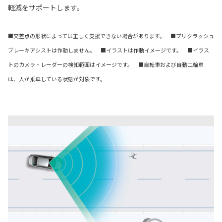
軽減をサポートします。
■交差点の形状によっては正しく支援できない場合があります。 ■プリクラッシュ
ブレーキアシストは作動しません。 ■イラストは作動イメージです。 ■イラス
トのカメラ・レーダーの検知範囲はイメージです。 ■自転車および自動二輪車
は、人が乗車している状態が対象です。