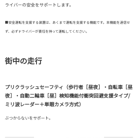
ライバーの安全をサポートします。
■安全運転を支援する装置は、あくまで運転を支援する機能です。本機能を過信せ
ず、必ずドライバーが責任を持って運転してください。
街中の走行
プリクラッシュセーフティ（歩行者［昼夜］・自転車［昼
夜］・自動二輪車［昼］検知機能付衝突回避支援タイプ/
ミリ波レーダー＋単眼カメラ方式）
ぶつからないをサポート。