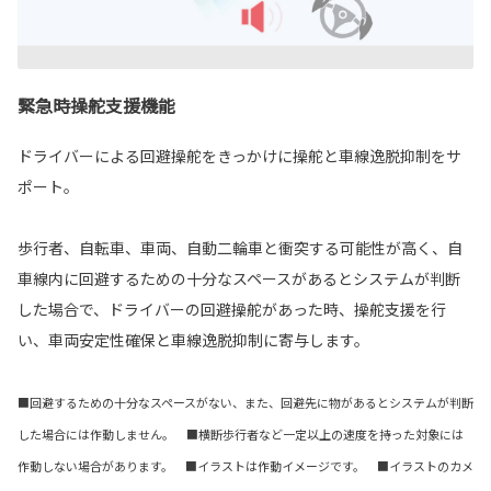
緊急時操舵支援機能
ドライバーによる回避操舵をきっかけに操舵と車線逸脱抑制をサ
ポート。
歩行者、自転車、車両、自動二輪車と衝突する可能性が高く、自
車線内に回避するための十分なスペースがあるとシステムが判断
した場合で、ドライバーの回避操舵があった時、操舵支援を行
い、車両安定性確保と車線逸脱抑制に寄与します。
■回避するための十分なスペースがない、また、回避先に物があるとシステムが判断
した場合には作動しません。 ■横断歩行者など一定以上の速度を持った対象には
作動しない場合があります。 ■イラストは作動イメージです。 ■イラストのカメ