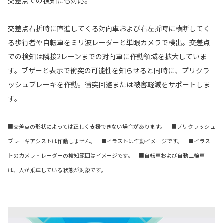
交差点での検知にも対応。
交差点右折時に直進してくる対向車および右左折時に横断してく
る歩行者や自転車をミリ波レーダーと単眼カメラで検出。交差点
での検知は隣接2レーンまでの対向車に作動領域を拡大していま
す。ブザーと表示で衝突の可能性を知らせると同時に、プリクラ
ッシュブレーキを作動。衝突回避または被害軽減をサポートしま
す。
■交差点の形状によっては正しく支援できない場合があります。 ■プリクラッシュ
ブレーキアシストは作動しません。 ■イラストは作動イメージです。 ■イラス
トのカメラ・レーダーの検知範囲はイメージです。 ■自転車および自動二輪車
は、人が乗車している状態が対象です。