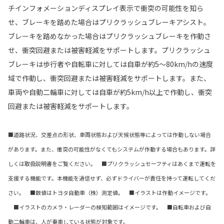
チインフォメーションディスプレイ表示で衝突の可能性を知ら
せ、ブレーキを踏めた場合はプリクラッシュブレーキアシスト。
ブレーキを踏めなかった場合はプリクラッシュブレーキを作動さ
せ、衝突回避または被害軽減をサポートします。プリクラッシュ
ブレーキは歩行者や自転車に対しては自車が約5〜80km/hの速度
域で作動し、衝突回避または被害軽減をサポートします。また、
車両や自動二輪車に対しては自車が約5km/h以上で作動し、衝突
回避または被害軽減をサポートします。
■道路状況、交差点の形状、車両状態および天候状態等によっては作動しない場合
があります。また、衝突の可能性がなくてもシステムが作動する場合もあります。詳
しくは取扱説明書をご覧ください。 ■プリクラッシュセーフティはあくまで運転を
支援する機能です。本機能を過信せず、必ずドライバーが責任を持って運転してくだ
さい。 ■数値はトヨタ自動車（株）測定値。 ■イラストは作動イメージです。
■イラストのカメラ・レーダーの検知範囲はイメージです。 ■自転車および自
動二輪車は、人が乗車している状態が対象です。