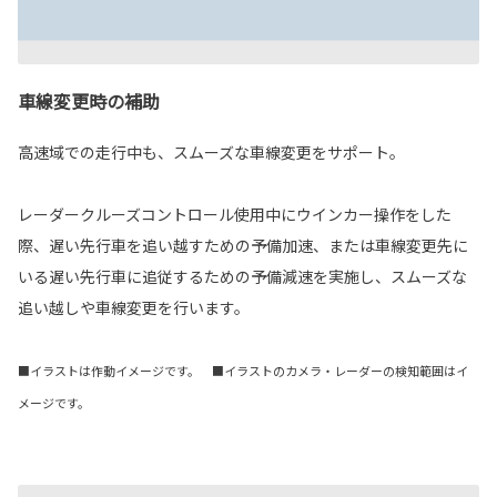
車線変更時の補助
高速域での走行中も、スムーズな車線変更をサポート。
レーダークルーズコントロール使用中にウインカー操作をした
際、遅い先行車を追い越すための予備加速、または車線変更先に
いる遅い先行車に追従するための予備減速を実施し、スムーズな
追い越しや車線変更を行います。
■イラストは作動イメージです。 ■イラストのカメラ・レーダーの検知範囲はイ
メージです。