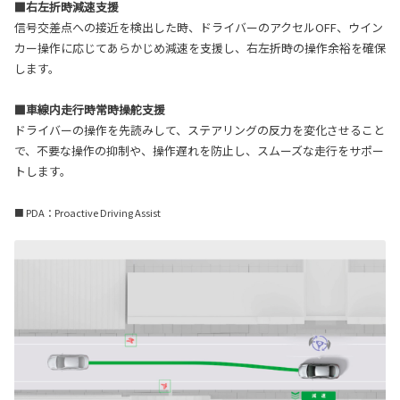
■右左折時減速支援
信号交差点への接近を検出した時、ドライバーのアクセルOFF、ウイン
カー操作に応じてあらかじめ減速を支援し、右左折時の操作余裕を確保
します。
■車線内走行時常時操舵支援
ドライバーの操作を先読みして、ステアリングの反力を変化させること
で、不要な操作の抑制や、操作遅れを防止し、スムーズな走行をサポー
トします。
■ PDA：Proactive Driving Assist