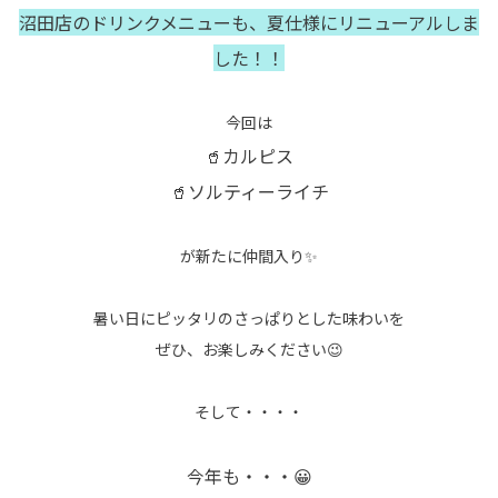
沼田店のドリンクメニューも、夏仕様にリニューアルしま
した！！
今回は
🥤カルピス
🥤ソルティーライチ
が新たに仲間入り✨
暑い日にピッタリのさっぱりとした味わいを
ぜひ、お楽しみください😉
そして・・・・
今年も・・・😀