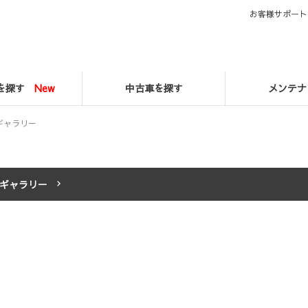
お客様サポート
マを探す
New
中古車を探す
メンテナ
ギャラリー
ギャラリー