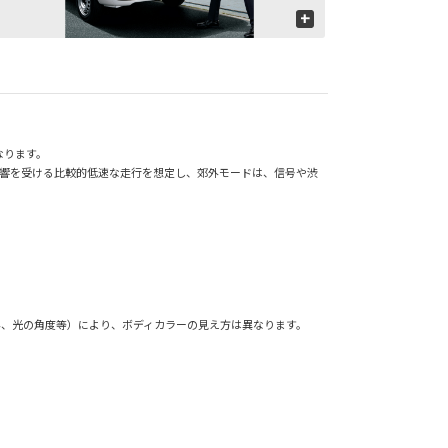
+
なります。
影響を受ける比較的低速な走行を想定し、郊外モードは、信号や渋
外、光の角度等）により、ボディカラーの見え方は異なります。