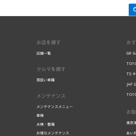
お店を探す
おす
店舗一覧
GR G
TOYO
クルマを探す
TS 
取扱い車種
JAF
TOY
メンテナンス
メンテナンスメニュー
お取
車検
東京
点検・整備
お得なメンテナンス
あい