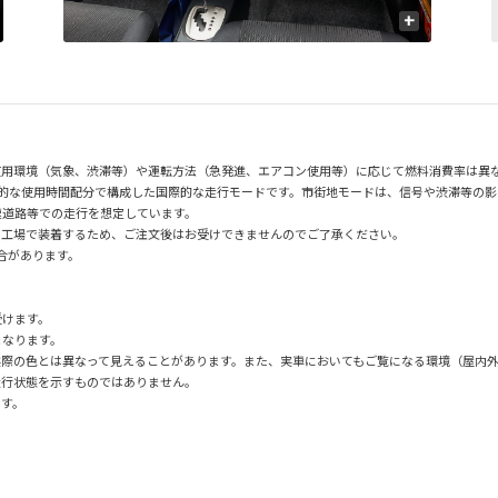
+
使用環境（気象、渋滞等）や運転方法（急発進、エアコン使用等）に応じて燃料消費率は異
均的な使用時間配分で構成した国際的な走行モードです。市街地モードは、信号や渋滞等の
速道路等での走行を想定しています。
の工場で装着するため、ご注文後はお受けできませんのでご了承ください。
場合があります。
。
受けます。
となります。
実際の色とは異なって見えることがあります。また、実車においてもご覧になる環境（屋内
走行状態を示すものではありません。
です。