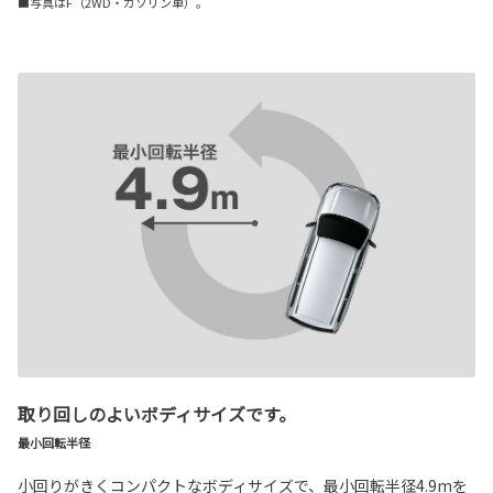
■写真はF（2WD・ガソリン車）。
取り回しのよいボディサイズです。
最小回転半径
小回りがきくコンパクトなボディサイズで、最小回転半径4.9mを