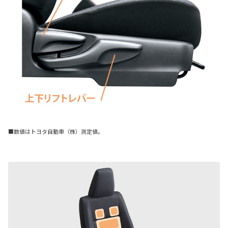
■数値はトヨタ自動車（株）測定値。