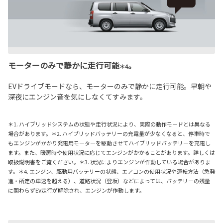
モーターのみで静かに走行可能
。
＊4
EVドライブモードなら、モーターのみで静かに走行可能。早朝や
深夜にエンジン音を気にしなくてすみます。
＊1. ハイブリッドシステムの状態や走行状況により、実際の動作モードとは異なる
場合があります。＊2. ハイブリッドバッテリーの充電量が少なくなると、停車時で
もエンジンがかかり発電用モーターを駆動させてハイブリッドバッテリーを充電し
ます。また、暖房時や使用状況に応じてエンジンがかかることがあります。詳しくは
取扱説明書をご覧ください。＊3. 状況によりエンジンが作動している場合がありま
す。＊4. エンジン、駆動用バッテリーの状態、エアコンの使用状況や運転方法（急発
進・所定の車速を超える）、道路状況（登坂）などによっては、バッテリーの残量
に関わらずEV走行が解除され、エンジンが作動します。