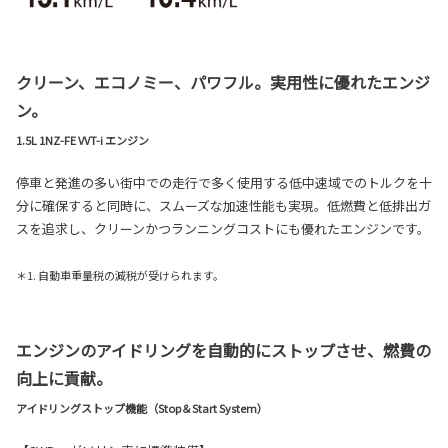
クリーン、エコノミー、パワフル。実用性に優れたエンジ
ン。
1.5L 1NZ-FE VVT-i エンジン
停車と発進の多い街中での走行で多く使用する低中速域でのトルクを十
分に確保すると同時に、スムーズな加速性能も実現。低燃費と低排出ガ
スを追求し、クリーンかつランニングコストにも優れたエンジンです。
＊1. 自動車重量税の減税が受けられます。
エンジンのアイドリングを自動的にストップさせ、燃費の
向上に貢献。
アイドリングストップ機能（Stop＆Start System）