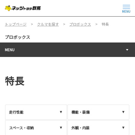
MENU
トップページ
クルマを探す
プロボックス
特長
プロボックス
MENU
特長
走行性能
機能・装備
スペース・収納
外観・内装