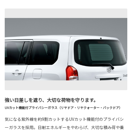
強い日差しを遮り、大切な荷物を守ります。
UVカット機能付プライバシーガラス（リヤドア・リヤクォーター・バックドア）
気になる紫外線を約9割カットするUVカット機能付のプライバシ
ーガラスを採用。日射エネルギーをやわらげ、大切な積み荷や乗