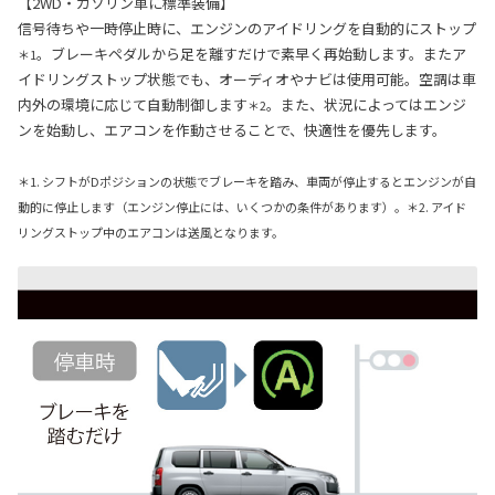
【2WD・ガソリン車に標準装備】
信号待ちや一時停止時に、エンジンのアイドリングを自動的にストップ
。ブレーキペダルから足を離すだけで素早く再始動します。またア
＊1
イドリングストップ状態でも、オーディオやナビは使用可能。空調は車
内外の環境に応じて自動制御します
。また、状況によってはエンジ
＊2
ンを始動し、エアコンを作動させることで、快適性を優先します。
＊1. シフトがDポジションの状態でブレーキを踏み、車両が停止するとエンジンが自
動的に停止します（エンジン停止には、いくつかの条件があります）。＊2. アイド
リングストップ中のエアコンは送風となります。