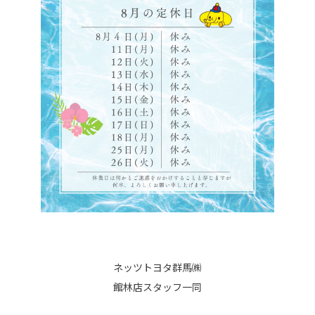
ネッツトヨタ群馬㈱
館林店スタッフ一同