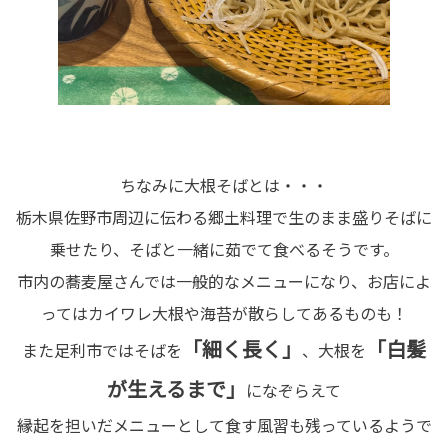
ちなみに大根そばとは・・・
栃木県佐野市周辺に伝わる郷土料理で生のまま盛りそばに
乗せたり、そばと一緒に茹でて食べるそうです。
市内の蕎麦屋さんでは一般的なメニューになり、お店によ
ってはカイワレ大根や海苔が散らしてあるものも！
「細く長く」
「白髪
また足利市ではそばを
、大根を
が生えるまで」
になぞらえて
縁起を担いだメニューとして食す風習も残っているようで