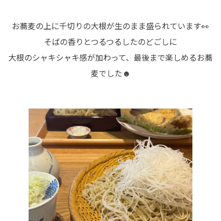
お蕎麦の上に千切りの大根が生のまま盛られています👀
そばの香りとつるつるしたのどごしに
大根のシャキシャキ感が加わって、最後まで楽しめるお蕎
麦でした☻