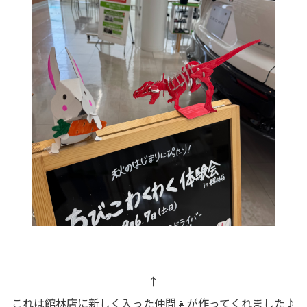
↑
これは館林店に新しく入った仲間👧が作ってくれました♪