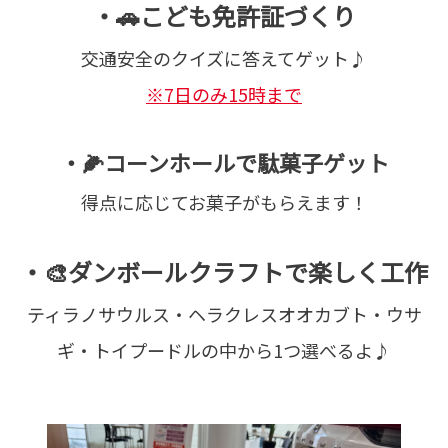
・🚗こども免許証づくり
交通安全のクイズに答えてゲット♪
※7日のみ15時まで
・🌽コーンホールで駄菓子ゲット
得点に応じてお菓子がもらえます！
・🎨ダンボールクラフトで楽しく工作
ティラノサウルス・ヘラクレスオオカブト・ウサ
ギ・トイプードルの中から1つ選べるよ♪