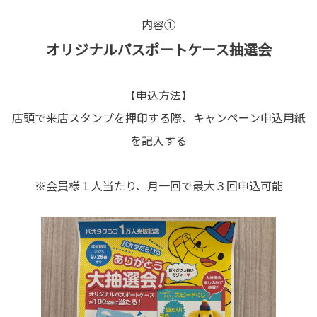
内容①
オリジナルパスポートケース抽選会
【申込方法】
店頭で来店スタンプを押印する際、キャンペーン申込用紙
を記入する
※会員様１人当たり、月一回で最大３回申込可能