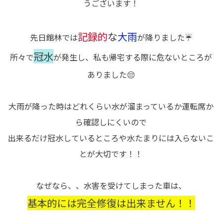
うございます！
記録的
な
大雨
先日館林では
が降りました☔
冠水
所々で
が発生し、私も帰宅する際に危ないところが
ありました😔
大雨が降った時はどれくらい水が溜まっているか運転席か
ら確認しにくいので
出来るだけ冠水しているところや水たまりには入らないこ
とが大切です！！
なぜなら、、水害を受けてしまった車は、
基本的には完全修復は出来ません！！