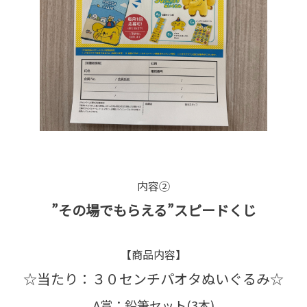
内容②
”その場でもらえる”スピードくじ
【商品内容】
☆当たり：３０センチパオタぬいぐるみ☆
A賞：鉛筆セット(3本)