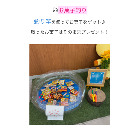
🎣
お菓子釣り
釣り竿
を使ってお菓子をゲット♪
取ったお菓子はそのままプレゼント！