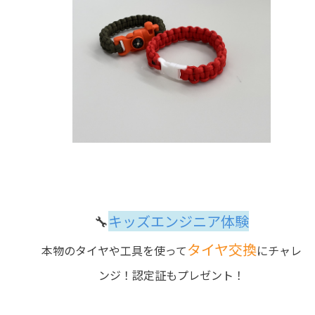
🔧
キッズエンジニア体験
タイヤ交換
本物のタイヤや工具を使って
にチャレ
ンジ！認定証もプレゼント！