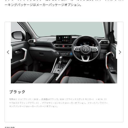
ーキングパッケージはメーカーパッケージオプション。
ブラック
写真はZ（ハイブリッド・2WD）。内装色はブラック。BSM（ブラインドスポットモニター） ＋RCTA（リ
ヤクロストラフィックアラート）、アクセサリーコンセントはメーカーオプション。スマートパノラマパー
キングパッケージはメーカーパッケージオプション。