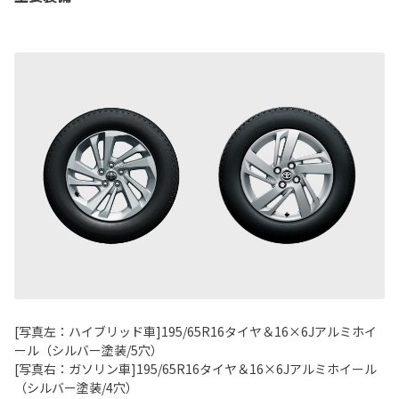
[写真左：ハイブリッド車]195/65R16タイヤ＆16×6Jアルミホイ
ール（シルバー塗装/5穴）
[写真右：ガソリン車]195/65R16タイヤ＆16×6Jアルミホイール
（シルバー塗装/4穴）