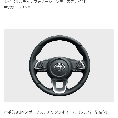
レイ（マルチインフォメーションディスプレイ付）
■写真はガソリン車。
本革巻き3本スポークステアリングホイール（シルバー塗装付）