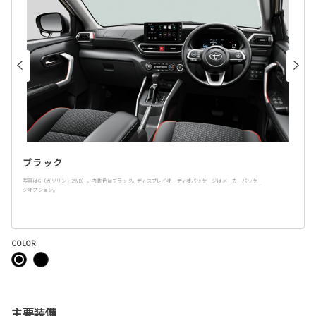
ブラック
写真はG（ガソリン・2WD）。内装色はブラック。ディスプレイオーディオパッケージはメーカーパッケー
ジオプション。
COLOR
主要装備