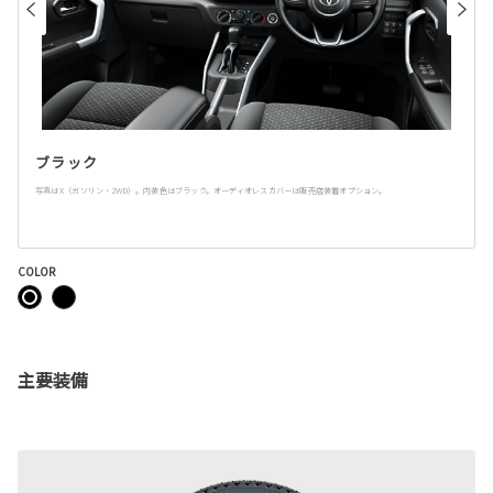
ブラック
写真はX（ガソリン・2WD）。内装色はブラック。オーディオレスカバーは販売店装着オプション。
COLOR
主要装備