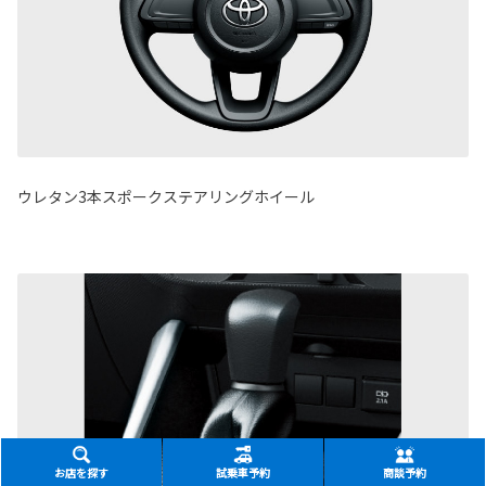
ウレタン3本スポークステアリングホイール
お店を探す
試乗車予約
商談予約