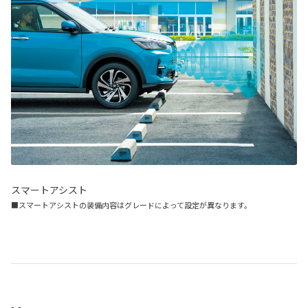
スマートアシスト
■スマートアシストの装備内容はグレードによって設定が異なります。