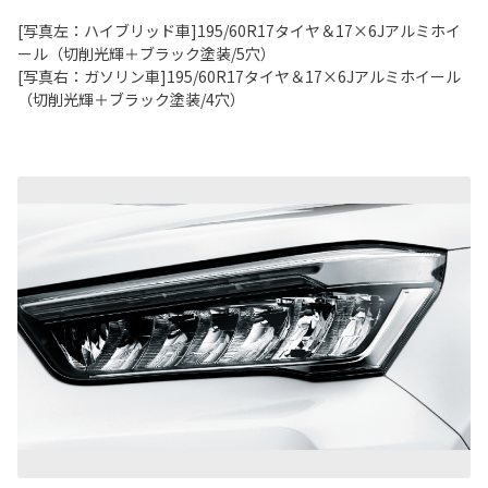
[写真左：ハイブリッド車]195/60R17タイヤ＆17×6Jアルミホイ
ール（切削光輝＋ブラック塗装/5穴）
[写真右：ガソリン車]195/60R17タイヤ＆17×6Jアルミホイール
（切削光輝＋ブラック塗装/4穴）