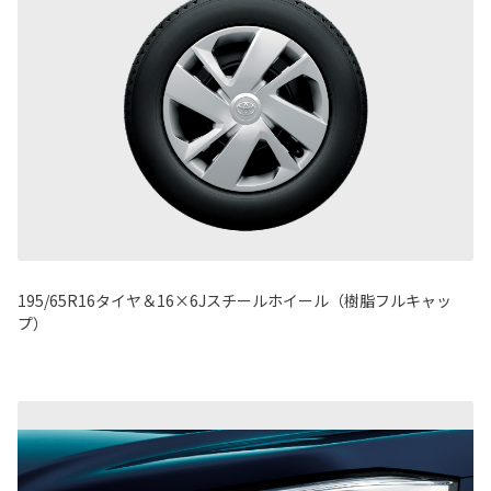
195/65R16タイヤ＆16×6Jスチールホイール（樹脂フルキャッ
プ）