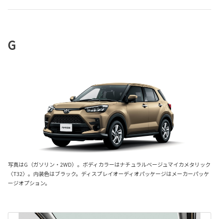
G
写真はG（ガソリン・2WD）。ボディカラーはナチュラルベージュマイカメタリック
〈T32〉。内装色はブラック。ディスプレイオーディオパッケージはメーカーパッケ
ージオプション。