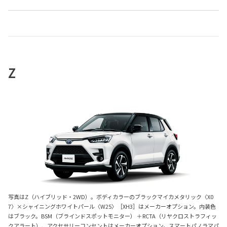
Z
写真はZ（ハイブリッド・2WD）。ボディカラーのブラックマイカメタリック〈X0
7〉×シャイニングホワイトパール〈W25〉［XH3］はメーカーオプション。内装色
はブラック。BSM（ブラインドスポットモニター） ＋RCTA（リヤクロストラフィッ
クアラート）、アクセサリーコンセントはメーカーオプション。スマートパノラマパ