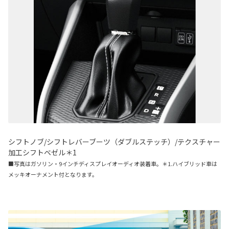
シフトノブ/シフトレバーブーツ（ダブルステッチ）/テクスチャー
加工シフトベゼル＊1
■写真はガソリン・9インチディスプレイオーディオ装着車。＊1.ハイブリッド車は
メッキオーナメント付となります。