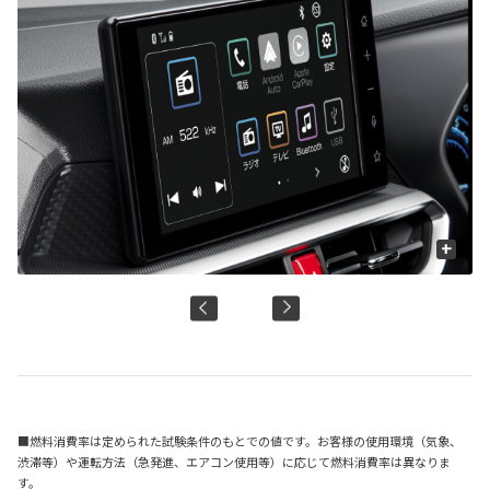
+
■燃料消費率は定められた試験条件のもとでの値です。お客様の使用環境（気象、
渋滞等）や運転方法（急発進、エアコン使用等）に応じて燃料消費率は異なりま
す。