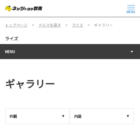
MENU
トップページ
クルマを探す
ライズ
ギャラリー
ライズ
MENU
ギャラリー
外観
内装