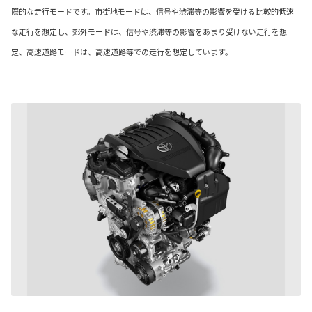
際的な走行モードです。市街地モードは、信号や渋滞等の影響を受ける比較的低速
な走行を想定し、郊外モードは、信号や渋滞等の影響をあまり受けない走行を想
定、高速道路モードは、高速道路等での走行を想定しています。