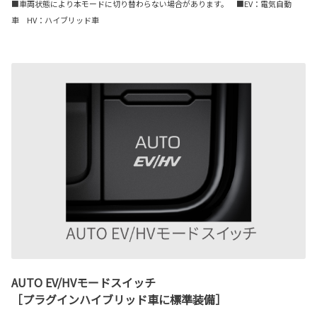
■車両状態により本モードに切り替わらない場合があります。 ■EV：電気自動
車 HV：ハイブリッド車
AUTO EV/HVモードスイッチ
［プラグインハイブリッド車に標準装備］