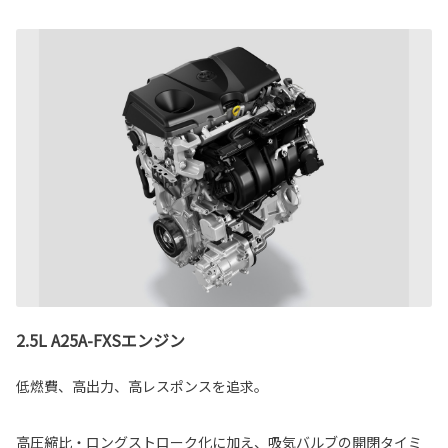
2.5L A25A-FXSエンジン
低燃費、高出力、高レスポンスを追求。
高圧縮比・ロングストローク化に加え、吸気バルブの開閉タイミ