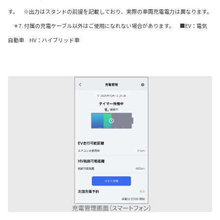
す。 ※出力はスタンドの前提を記載しており、実際の車両充電電力は異なります。
＊7. 付属の充電ケーブル以外はご使用になれない場合があります。 ■EV：電気
自動車 HV：ハイブリッド車