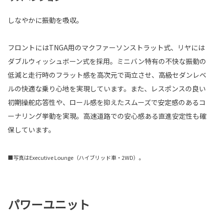
しなやかに振動を吸収。
フロントにはTNGA用のマクファーソンストラット式、リヤには
ダブルウィッシュボーン式を採用。ミニバン特有の不快な振動の
低減と走行時のフラット感を高次元で両立させ、高級セダンレベ
ルの快適な乗り心地を実現しています。また、レスポンスの良い
初期操舵応答性や、ロール感を抑えたスムーズで安定感のあるコ
ーナリング挙動を実現。高速道路での安心感ある直進安定性も確
保しています。
■写真はExecutive Lounge（ハイブリッド車・2WD）。
パワーユニット