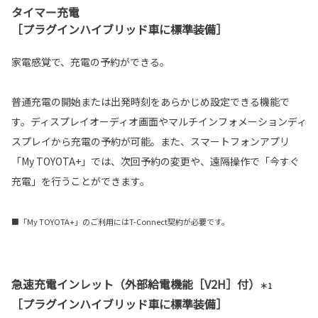
タイマー充電
［プラグインハイブリッド車に標準装備］
家電感覚で、充電の予約ができる。
普通充電の開始または出発時刻をあらかじめ設定できる機能で
す。ディスプレイオーディオ画面やマルチインフォメーションディ
スプレイから充電の予約が可能。また、スマートフォンアプリ
「My TOYOTA+」では、次回予約の変更や、遠隔操作で「今すぐ
充電」を行うことができます。
■「My TOYOTA+」のご利用にはT-Connect契約が必要です。
急速充電インレット（外部給電機能［V2H］付）
＊1
［プラグインハイブリッド車に標準装備］