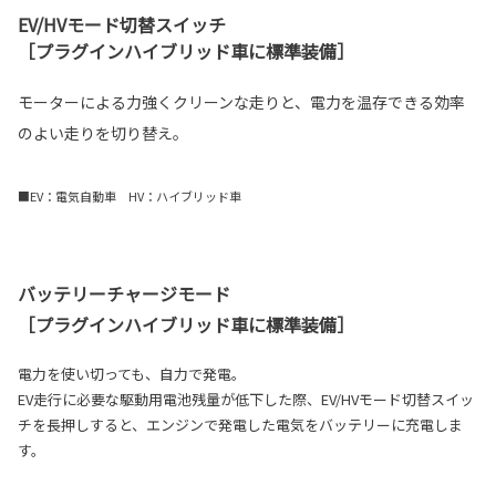
EV/HVモード切替スイッチ
［プラグインハイブリッド車に標準装備］
モーターによる力強くクリーンな走りと、電力を温存できる効率
のよい走りを切り替え。
■EV：電気自動車 HV：ハイブリッド車
バッテリーチャージモード
［プラグインハイブリッド車に標準装備］
電力を使い切っても、自力で発電。
EV走行に必要な駆動用電池残量が低下した際、EV/HVモード切替スイッ
チを長押しすると、エンジンで発電した電気をバッテリーに充電しま
す。