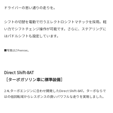
ドライバーの思い通りの走りを。
シフトの切替を電動で行うエレクトロシフトマチックを採用。軽
い力でシフトチェンジ操作が可能です。さらに、ステアリングに
はパドルシフトも設定しています。
■写真はZ Premier。
Direct Shift-8AT
［ターボガソリン車に標準装備］
2.4Lターボエンジンに合わせ開発したDirect Shift-8AT。ターボならで
はの低回転域からレスポンスの良いパワフルな走りを実現しました。