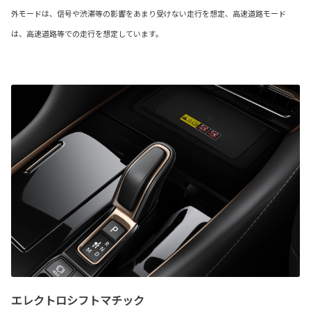
外モードは、信号や渋滞等の影響をあまり受けない走行を想定、高速道路モード
は、高速道路等での走行を想定しています。
エレクトロシフトマチック