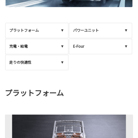
プラットフォーム
パワーユニット
充電・給電
E-Four
走りの快適性
プラットフォーム