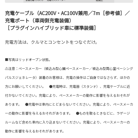
充電ケーブル（AC200V・AC100V兼用／7m［参考値］／
充電ポート（車両側充電装備）
［プラグインハイブリッド車に標準装備］
充電方法は、クルマとコンセントをつなぐだけ。
■写真はリッドオープン状態。
⚠注意：ペースメーカー（植込み型心臓ペースメーカー／植込み型両心室ペーシング
パルスジェネレータ）装着のお客様は、充電の操作はご自身ではなさらず、ほかの
方にお願いしてください。 ●充電時は、充電器（スタンド）、充電ケーブルに近
付かないでください。充電により、ペースメーカーの動作に影響を与えるおそれが
あります。 ●充電中は車内にとどまらないでください。充電により、ペースメーカ
ーの動作に影響を与えるおそれがあります。 ●ものを取るときなどに、ラゲージ
ルームなど含めた車内に入り込まないでください。充電により、ペースメーカーの
動作に影響を与えるおそれがあります。