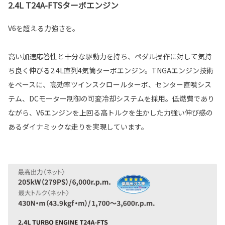
2.4L T24A-FTSターボエンジン
V6を超える力強さを。
高い加速応答性と十分な駆動力を持ち、ペダル操作に対して気持
ち良く伸びる2.4L直列4気筒ターボエンジン。TNGAエンジン技術
をベースに、高効率ツインスクロールターボ、センター直噴シス
テム、DCモーター制御の可変冷却システムを採用。低燃費であり
ながら、V6エンジンを上回る高トルクを生かした力強い伸び感の
あるダイナミックな走りを実現しています。