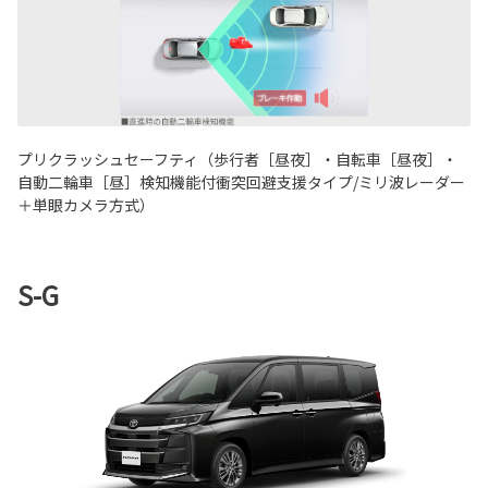
プリクラッシュセーフティ（歩行者［昼夜］・自転車［昼夜］・
自動二輪車［昼］検知機能付衝突回避支援タイプ/ミリ波レーダー
＋単眼カメラ方式）
S-G