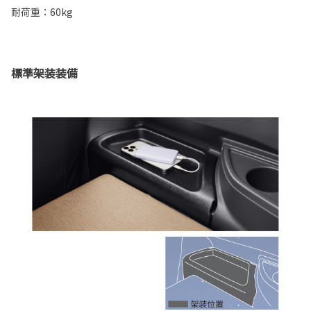
耐荷重：60kg
標準架装装備