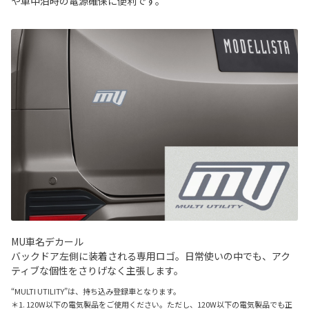
や車中泊時の電源確保に便利です。
MU車名デカール
バックドア左側に装着される専用ロゴ。日常使いの中でも、アク
ティブな個性をさりげなく主張します。
“MULTI UTILITY”は、持ち込み登録車となります。
＊1. 120W以下の電気製品をご使用ください。ただし、120W以下の電気製品でも正