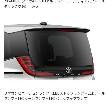
205/60R16タイヤ&16×6Jアルミホイール（ミディアムグレーメ
タリック塗装）［S-G］
リヤコンビネーションランプ（LEDストップランプ＋LEDテール
ランプ＋LEDターンランプ＋LEDバックアップランプ）