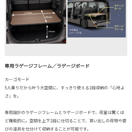
専用ラゲージフレーム／ラゲージボード
カーゴモード
5人乗りだから叶う大空間に、すっきり使える2段収納の「心地よ
さ」を。
専用設計のラゲージフレームとラゲージボードで、荷室は驚くほ
ど機能的に。空間を上下2段に仕切ることで、買い出しの荷物や遊
びの道具を仕分けて収納することが可能です。