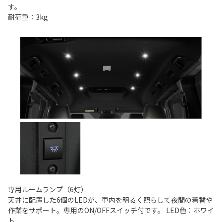
す。
耐荷重：3kg
専用ルームランプ（6灯）
天井に配置した6個のLEDが、車内を明るく照らして夜間の着替や
作業をサポート。専用のON/OFFスイッチ付です。 LED色：ホワイ
ト