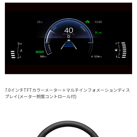
7.0インチTFTカラーメーター＋マルチインフォメーションディス
プレイ(メーター照度コントロール付)