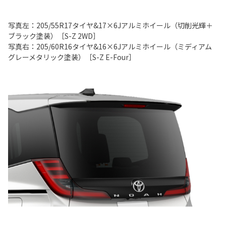
写真左：205/55R17タイヤ&17×6Jアルミホイール（切削光輝＋
ブラック塗装）［S-Z 2WD］
写真右：205/60R16タイヤ&16×6Jアルミホイール（ミディアム
グレーメタリック塗装）［S-Z E-Four］