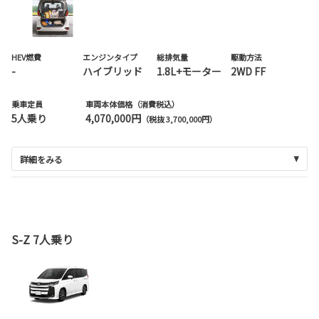
HEV燃費
エンジンタイプ
総排気量
駆動方法
-
ハイブリッド
1.8L+モーター
2WD FF
乗車定員
車両本体価格（消費税込）
5人乗り
4,070,000円
（税抜 3,700,000円）
詳細をみる
S-Z 7人乗り