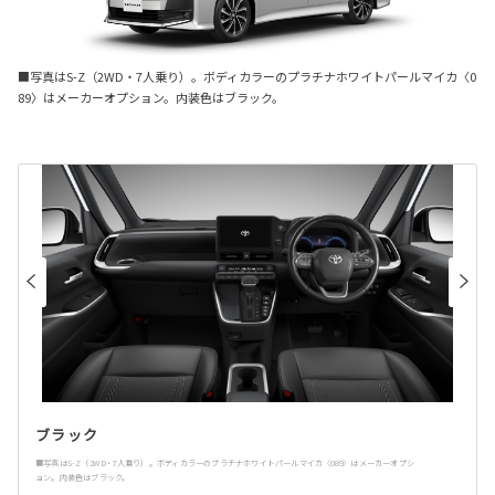
■写真はS-Z（2WD・7人乗り）。ボディカラーのプラチナホワイトパールマイカ〈0
89〉はメーカーオプション。内装色はブラック。
ブラック
■写真はS-Z（2WD・7人乗り）。ボディカラーのプラチナホワイトパールマイカ〈089〉はメーカーオプシ
ョン。内装色はブラック。