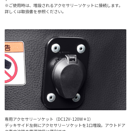
※ご使用時は、増設されるアクセサリーソケットに接続します。
詳しくは取扱書を参照ください。
専用アクセサリーソケット（DC12V･120W＊1）
デッキサイド左側にアクセサリーソケットを1口増設。アウトドア