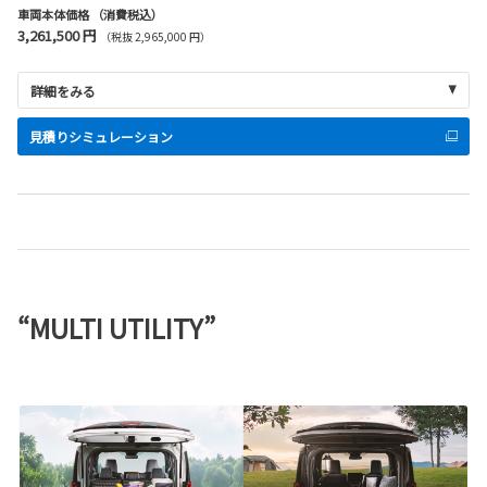
車両本体価格
（消費税込）
3,261,500 円
（税抜 2,965,000 円）
詳細をみる
見積りシミュレーション
“MULTI UTILITY”