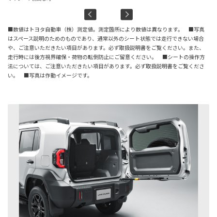
■数値はトヨタ自動車（株）測定値。測定箇所により数値は異なります。 ■写真
はスペース説明のためのものであり、通常以外のシート状態では走行できない場合
や、ご注意いただきたい項目があります。必ず取扱説明書をご覧ください。また、
走行時には後方視界確保・荷物の転倒防止にご留意ください。 ■シートの操作方
法については、ご注意いただきたい項目があります。必ず取扱説明書をご覧くださ
い。 ■写真は作動イメージです。