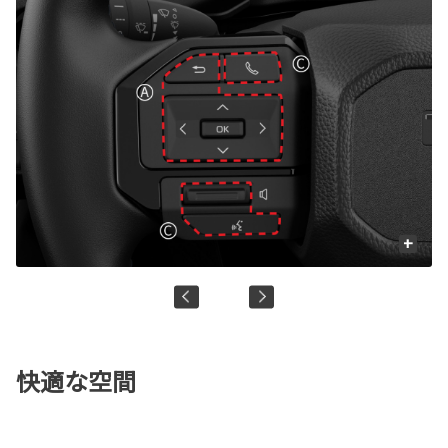
+
快適な空間