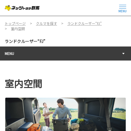
MENU
トップページ
クルマを探す
ランドクルーザー“FJ”
室内空間
ランドクルーザー“FJ”
MENU
室内空間