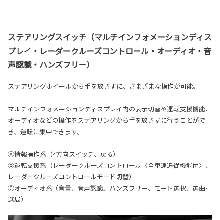
ステアリングスイッチ（マルチインフォメーションディス
プレイ・レーダークルーズコントロール・オーディオ・音
声認識・ハンズフリー）
ステアリングホイールから手を放さずに、さまざまな操作が可能。
マルチインフォメーションディスプレイ内の表示切替や運転支援機能、
オーディオなどの操作をステアリングから手を放さずに行うことがで
き、運転に集中できます。
Ⓐ情報操作系（4方向スイッチ、戻る）
Ⓑ運転支援系（レーダークルーズコントロール〈全車速追従機能付〉、
レーダークルーズコントロールモード切替）
Ⓒオーディオ系（音量、音声認識、ハンズフリー、モード選択、選曲･
選局）