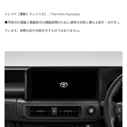
＊1. TFT［薄膜トランジスタ］：Thin Film Transistor
■写真の計器盤と画面表示は機能説明のために通常の状態と異なる表示・点灯をし
ています。実際の走行状態を示すものではありません。