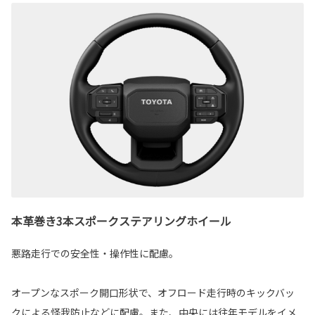
本革巻き3本スポークステアリングホイール
悪路走行での安全性・操作性に配慮。
オープンなスポーク開口形状で、オフロード走行時のキックバッ
クによる怪我防止などに配慮。また、中央には往年モデルをイメ