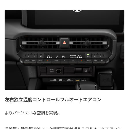
左右独立温度コントロールフルオートエアコン
よりパーソナルな空調を実現。
運転席・助手席で独立した温度設定が行えるフルオートエアコン