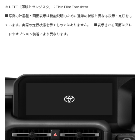
＊1. TFT［薄膜トランジスタ］：Thin Film Transistor
■写真の計器盤と画面表示は機能説明のために通常の状態と異なる表示・点灯をし
ています。実際の走行状態を示すものではありません。 ■表示される画面はグレ
ードやオプション装着により異なります。