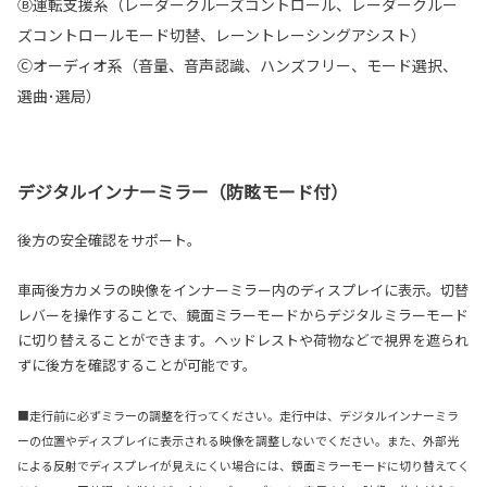
Ⓑ運転支援系（レーダークルーズコントロール、レーダークルー
ズコントロールモード切替、レーントレーシングアシスト）
Ⓒオーディオ系（音量、音声認識、ハンズフリー、モード選択、
選曲･選局）
デジタルインナーミラー（防眩モード付）
後方の安全確認をサポート。
車両後方カメラの映像をインナーミラー内のディスプレイに表示。切替
レバーを操作することで、鏡面ミラーモードからデジタルミラーモード
に切り替えることができます。ヘッドレストや荷物などで視界を遮られ
ずに後方を確認することが可能です。
■走行前に必ずミラーの調整を行ってください。走行中は、デジタルインナーミラ
ーの位置やディスプレイに表示される映像を調整しないでください。また、外部光
による反射でディスプレイが見えにくい場合には、鏡面ミラーモードに切り替えてく