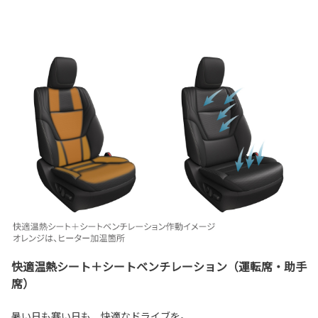
快適温熱シート＋シートベンチレーション（運転席・助手
席）
暑い日も寒い日も、快適なドライブを。