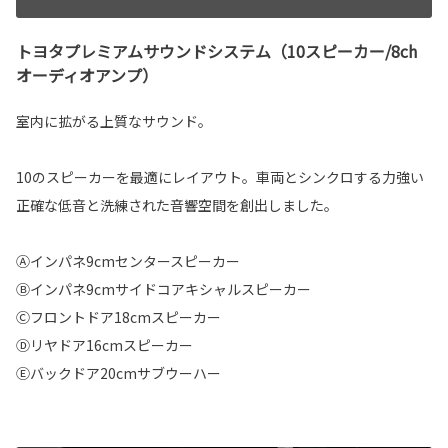
トヨタプレミアムサウンドシステム（10スピーカー/8ch
オーディオアンプ）
室内に拡がる上質なサウンド。
10のスピーカーを最適にレイアウト。車両とシンクロする力強い
正確な低音と洗練された音響空間を創出しました。
Ⓐインパネ9cmセンタースピーカー
Ⓑインパネ9cmサイドコアキシャルスピーカー
Ⓒフロントドア18cmスピーカー
Ⓓリヤドア16cmスピーカー
Ⓔバックドア20cmサブウーハー