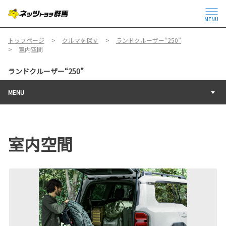
MENU
トップページ
クルマを探す
ランドクルーザー“250”
室内空間
ランドクルーザー“250”
MENU
室内空間