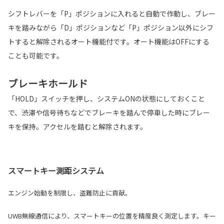
シフトレバーを「P」ポジションに入れると自動で作動し、ブレー
キを踏みながら「D」ポジションなど「P」ポジション以外にシフ
トすると解除されるオート機能付です。オート機能はOFFにする
ことも可能です。
ブレーキホールド
「HOLD」スイッチを押し、システムONの状態にしておくこと
で、渋滞や信号待ちなどでブレーキを踏んで停車した時にブレー
キを保持。アクセルを踏むと解除されます。
スマートキー測距システム
エンジン始動を制限し、盗難防止に貢献。
UWB無線通信により、スマートキーの位置を精度良く測定します。キー