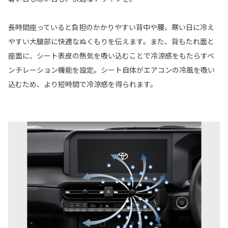
長時間座っていると負担のかかりやすい背中や腰、寒い日に冷え
やすい大腿部に快適なぬくもりを伝えます。また、背もたれ面と
座面に、シート表皮の熱気を吸い込むことで冷涼感をもたらすベ
ンチレーション機能を設定。シート自体がエアコンの冷風を吸い
込むため、より短時間で冷涼感を得られます。