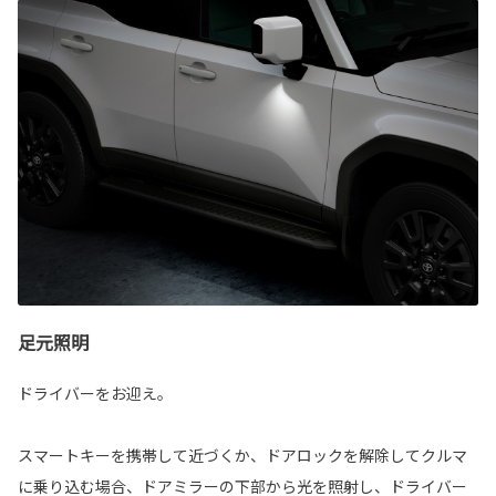
足元照明
ドライバーをお迎え。
スマートキーを携帯して近づくか、ドアロックを解除してクルマ
に乗り込む場合、ドアミラーの下部から光を照射し、ドライバー