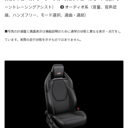
ーントレーシングアシスト） ❸ オーディオ系（音量、音声認
識、ハンズフリー、モード選択、選曲・選局）
■写真の計器盤と画面表示は機能説明のために通常の状態と異なる表示・点灯をし
ています。実際の走行状態を示すものではありません。