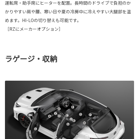
運転席・助手席にヒーターを配置。長時間のドライブで負担のか
かりやすい肩や腰、寒い日や夏の冷房中に冷えやすい大腿部を温
めます。HI-LOの切り替えも可能です。
［RZにメーカーオプション］
ラゲージ・収納