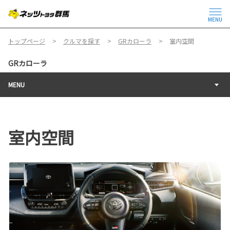
MENU
トップページ
クルマを探す
GRカローラ
室内空間
GRカローラ
MENU
室内空間