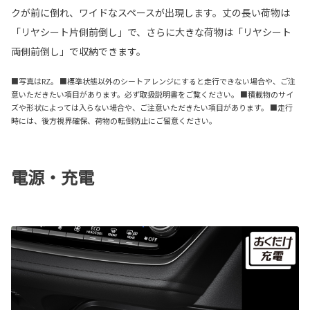
クが前に倒れ、ワイドなスペースが出現します。丈の長い荷物は
「リヤシート片側前倒し」で、さらに大きな荷物は「リヤシート
両側前倒し」で収納できます。
■写真はRZ。 ■標準状態以外のシートアレンジにすると走行できない場合や、ご注
意いただきたい項目があります。必ず取扱説明書をご覧ください。 ■積載物のサイ
ズや形状によっては入らない場合や、ご注意いただきたい項目があります。 ■走行
時には、後方視界確保、荷物の転倒防止にご留意ください。
電源・充電