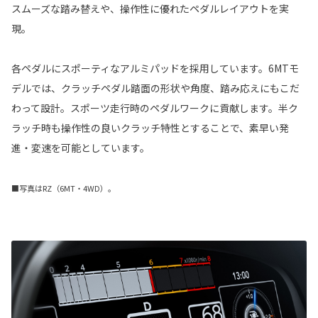
スムーズな踏み替えや、操作性に優れたペダルレイアウトを実
現。
各ペダルにスポーティなアルミパッドを採用しています。6MTモ
デルでは、クラッチペダル踏面の形状や角度、踏み応えにもこだ
わって設計。スポーツ走行時のペダルワークに貢献します。半ク
ラッチ時も操作性の良いクラッチ特性とすることで、素早い発
進・変速を可能としています。
■写真はRZ（6MT・4WD）。