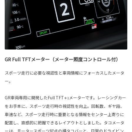
GR Full TFTメーター（メーター照度コントロール付）
スポーツ走行に必要な視認性と車両情報にフォーカスしたメータ
ー。
GR車両専用に開発したFull TFT
メーターです。レーシングカー
＊1
をお手本に、スポーツ走行時の視認性を向上。回転数、ギヤ段、
車速など、スポーツ走行時に重要となる情報をセンター上寄りに
配置し、直感的に把握できるレイアウトとしました。タコメータ
ーは、モータースポーツ起点の横タコバーと、日常のドライビン