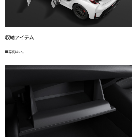
収納アイテム
■写真はRZ。