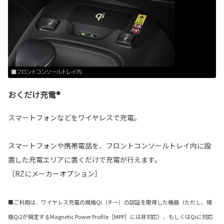
おくだけ充電®
スマートフォンなどをワイヤレスで充電。
スマートフォンや携帯電話を、フロントコンソールトレイ内に設
置した充電エリアに置くだけで充電が行えます。
［RZにメーカーオプション］
■ご利用は、ワイヤレス充電の規格Qi（チー）の認証を取得した機器（ただし、規
格Qi2が規定するMagnetic Power Profile［MPP］には非対応）、もしくはQiに対応