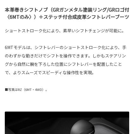
本革巻きシフトノブ（GRガンメタル塗装リング/GRロゴ付
〈6MTのみ〉）＋ステッチ付合成皮革シフトレバーブーツ
ショートストローク化により、素早いシフトチェンジが可能に。
6MTモデルは、シフトレバーのショートストローク化により、手
のわずかな動きだけでシフトを操作できます。しかもステアリン
グから自然に腕を下ろした位置にシフトレバーを配置したこと
で、よりスムーズでスピーディな操作性を実現。
■写真はRZ（6MT・4WD）。