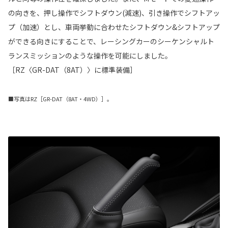
の向きを、押し操作でシフトダウン(減速)、引き操作でシフトアッ
プ（加速）とし、車両挙動に合わせたシフトダウン&シフトアップ
ができる向きにすることで、レーシングカーのシーケンシャルト
ランスミッションのような操作を可能にしました。
［RZ〈GR-DAT（8AT）〉に標準装備］
■写真はRZ［GR-DAT（8AT・4WD）］。