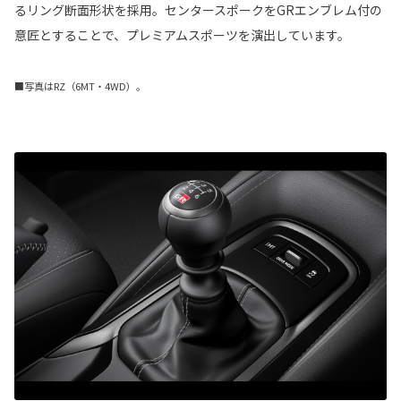
るリング断面形状を採用。センタースポークをGRエンブレム付の
意匠とすることで、プレミアムスポーツを演出しています。
■写真はRZ（6MT・4WD）。