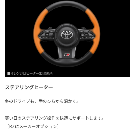
ステアリングヒーター
冬のドライブも、手のひらから温かく。
寒い日のステアリング操作を快適にサポートします。
［RZにメーカーオプション］