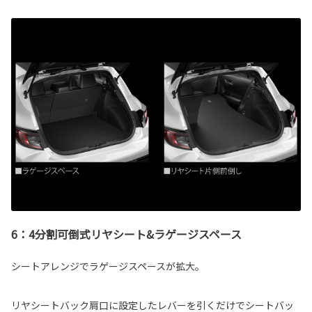
6：4分割可倒式リヤシート&ラゲージスペース
シートアレンジでラゲージスペースが拡大。
リヤシートバック肩口に設定したレバーを引くだけでシートバッ