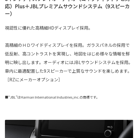
応）Plus＋JBLプレミアムサウンドシステム（9スピーカ
ー）
視認性に優れた高精細HDディスプレイ採用。
高精細のＨＤワイドディスプレイを採用。ガラスパネルの採用で
低反射、高コントラストを実現し、地図をはじめ様々な情報を鮮
明に映し出します。オーディオにはJBLサウンドシステムを採用。
車内に最適配置した9スピーカーで上質なサウンドを楽しめます。
［RZにメーカーオプション］
■“JBL”はHarman International Industries,inc.の商標です。