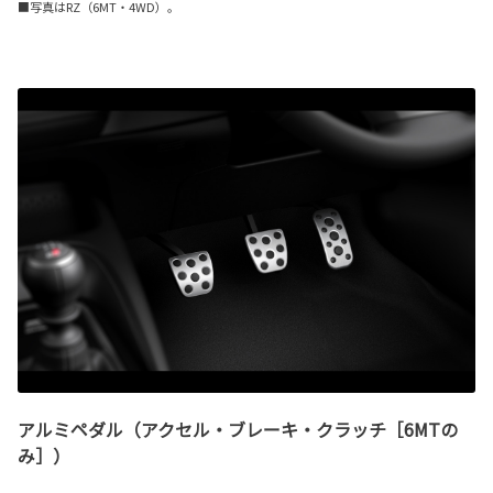
■写真はRZ（6MT・4WD）。
アルミペダル（アクセル・ブレーキ・クラッチ［6MTの
み］）