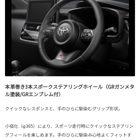
本革巻き3本スポークステアリングホイール（GRガンメタ
ル塗装/GRエンブレム付）
クイックなレスポンスと、手のひらに馴染むグリップ形状。
小径化（φ365）により、スポーツ走行時にクイックなステアリン
グフィールを楽しめます。手のひらに馴染み心地よくフィットす