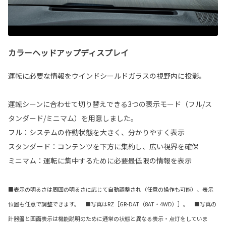
カラーヘッドアップディスプレイ
運転に必要な情報をウインドシールドガラスの視野内に投影。
運転シーンに合わせて切り替えできる3つの表示モード（フル/ス
タンダード/ミニマム）を用意しました。
フル：システムの作動状態を大きく、分かりやすく表示
スタンダード：コンテンツを下方に集約し、広い視界を確保
ミニマム：運転に集中するために必要最低限の情報を表示
■表示の明るさは周囲の明るさに応じて自動調整され（任意の操作も可能）、表示
位置も任意で調整できます。 ■写真はRZ［GR-DAT（8AT・4WD）］。 ■写真の
計器盤と画面表示は機能説明のために通常の状態と異なる表示・点灯をしていま