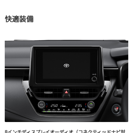
快適装備
8インチディスプレイオーディオ（コネクティッドナビ対