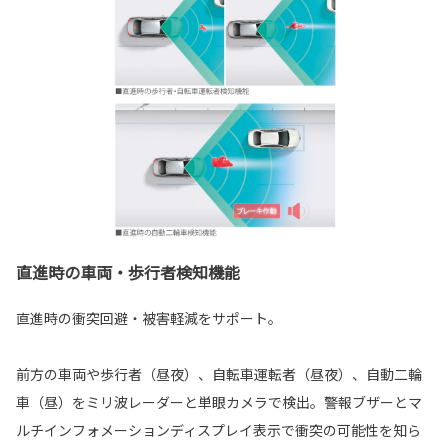
直進時の車両・歩行者検知機能
直進時の衝突回避・被害軽減をサポート。
前方の車両や歩行者（昼夜）、自転車運転者（昼夜）、自動二輪
車（昼）をミリ波レーダーと単眼カメラで検出。警報ブザーとマ
ルチインフォメーションディスプレイ表示で衝突の可能性を知ら