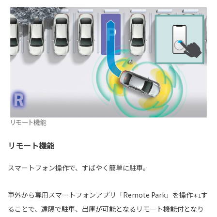
リモート機能
スマートフォン操作で、すばやく簡単に駐車。
車外から専用スマートフォンアプリ「Remote Park」を操作
す
＊1
ることで、遠隔で駐車、出庫が可能となるリモート機能付となり