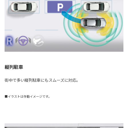
縦列駐車
街中で多い縦列駐車にもスムーズに対応。
■イラストは作動イメージです。