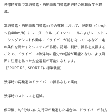
渋滞時支援で高速道路・自動車専用道路走行時の運転負荷を軽
減。
高速道路・自動車専用道路
での運転において、渋滞時（0km/h
＊1
～約40km/h）にレーダークルーズコントロールおよびレーントレ
ーシングアシスト作動中にドライバーが前を向いているなど一定
の条件を満たすとシステムが作動。認知、判断、操作を支援する
ことで、ドライバーは渋滞時の疲労の軽減が可能となり、より周
囲に注意を払った安全運転が可能になります。
［SPORT RS、SPORT Zに標準装備］
渋滞時の再発進はドライバーの操作なしで実施
渋滞時のストレスを軽減。
停車後、約3分以内に先行車が発進した場合は、ドライバーが前方