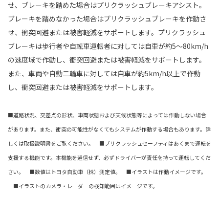
せ、ブレーキを踏めた場合はプリクラッシュブレーキアシスト。
ブレーキを踏めなかった場合はプリクラッシュブレーキを作動さ
せ、衝突回避または被害軽減をサポートします。プリクラッシュ
ブレーキは歩行者や自転車運転者に対しては自車が約5〜80km/h
の速度域で作動し、衝突回避または被害軽減をサポートします。
また、車両や自動二輪車に対しては自車が約5km/h以上で作動
し、衝突回避または被害軽減をサポートします。
■道路状況、交差点の形状、車両状態および天候状態等によっては作動しない場合
があります。また、衝突の可能性がなくてもシステムが作動する場合もあります。詳
しくは取扱説明書をご覧ください。 ■プリクラッシュセーフティはあくまで運転を
支援する機能です。本機能を過信せず、必ずドライバーが責任を持って運転してくだ
さい。 ■数値はトヨタ自動車（株）測定値。 ■イラストは作動イメージです。
■イラストのカメラ・レーダーの検知範囲はイメージです。