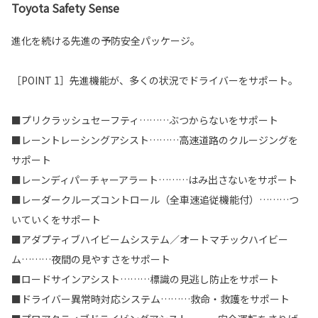
Toyota Safety Sense
進化を続ける先進の予防安全パッケージ。
［POINT 1］先進機能が、多くの状況でドライバーをサポート。
■プリクラッシュセーフティ………ぶつからないをサポート
■レーントレーシングアシスト………高速道路のクルージングを
サポート
■レーンディパーチャーアラート………はみ出さないをサポート
■レーダークルーズコントロール（全車速追従機能付）………つ
いていくをサポート
■アダプティブハイビームシステム／オートマチックハイビー
ム………夜間の見やすさをサポート
■ロードサインアシスト………標識の見逃し防止をサポート
■ドライバー異常時対応システム………救命・救護をサポート