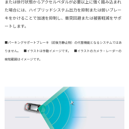
または徐行状態からアクセルペダルが必要以上に強く踏み込まれ
た場合には、ハイブリッドシステム出力を抑制または弱いブレー
キをかけることで加速を抑制し、衝突回避または被害軽減をサポ
ートします。
■パーキングサポートブレーキ（前後方静止物）の代替機能となるシステムではあ
りません。 ■イラストは作動イメージです。 ■イラストのカメラ・レーダーの
検知範囲はイメージです。