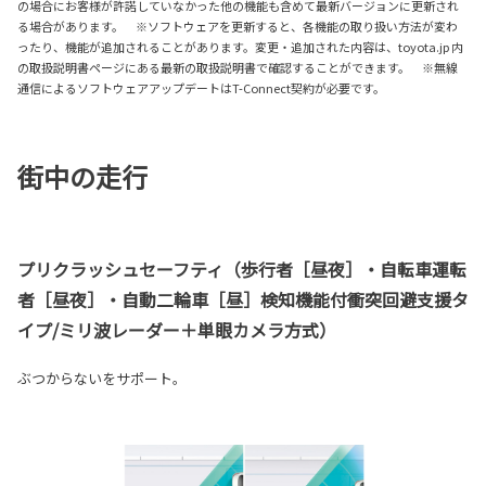
の場合にお客様が許諾していなかった他の機能も含めて最新バージョンに更新され
る場合があります。 ※ソフトウェアを更新すると、各機能の取り扱い方法が変わ
ったり、機能が追加されることがあります。変更・追加された内容は、toyota.jp 内
の取扱説明書ページにある最新の取扱説明書で確認することができます。 ※無線
通信によるソフトウェアアップデートはT-Connect契約が必要です。
街中の走行
プリクラッシュセーフティ（歩行者［昼夜］・自転車運転
者［昼夜］・自動二輪車［昼］検知機能付衝突回避支援タ
イプ/ミリ波レーダー＋単眼カメラ方式）
ぶつからないをサポート。