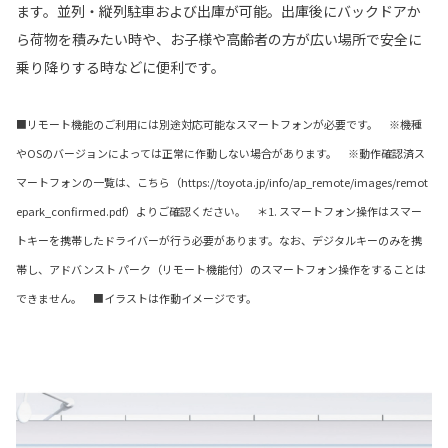
ます。並列・縦列駐車および出庫が可能。出庫後にバックドアか
ら荷物を積みたい時や、お子様や高齢者の方が広い場所で安全に
乗り降りする時などに便利です。
■リモート機能のご利用には別途対応可能なスマートフォンが必要です。 ※機種
やOSのバージョンによっては正常に作動しない場合があります。 ※動作確認済ス
マートフォンの一覧は、こちら（https://toyota.jp/info/ap_remote/images/remot
epark_confirmed.pdf）よりご確認ください。 ＊1. スマートフォン操作はスマー
トキーを携帯したドライバーが行う必要があります。なお、デジタルキーのみを携
帯し、アドバンスト パーク（リモート機能付）のスマートフォン操作をすることは
できません。 ■イラストは作動イメージです。