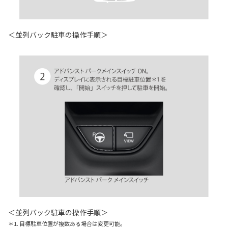
＜並列バック駐車の操作手順＞
＜並列バック駐車の操作手順＞
＊1. 目標駐車位置が複数ある場合は変更可能。