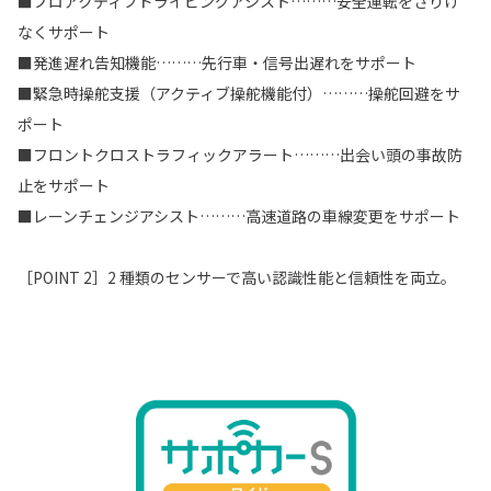
■プロアクティブドライビングアシスト………安全運転をさりげ
なくサポート
■発進遅れ告知機能………先行車・信号出遅れをサポート
■緊急時操舵支援（アクティブ操舵機能付）………操舵回避をサ
ポート
■フロントクロストラフィックアラート………出会い頭の事故防
止をサポート
■レーンチェンジアシスト………高速道路の車線変更をサポート
［POINT 2］2 種類のセンサーで高い認識性能と信頼性を両立。