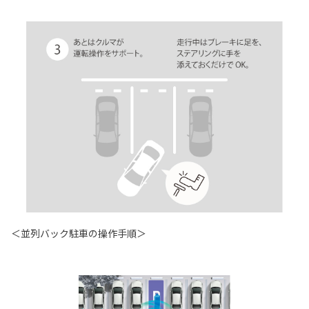
＜並列バック駐車の操作手順＞