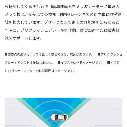
ら横断してくる歩行者や自転車運転者をミリ波レーダーと単眼カ
メラで検出。交差点での検知は隣接2レーンまでの対向車に作動領
域を拡大しています。ブザーと表示で衝突の可能性を知らせると
同時に、プリクラッシュブレーキを作動。衝突回避または被害軽
減をサポートします。
■交差点の形状によっては正しく支援できない場合があります。 ■プリクラッシュ
ブレーキアシストは作動しません。 ■イラストは作動イメージです。 ■イラス
トのカメラ・レーダーの検知範囲はイメージです。