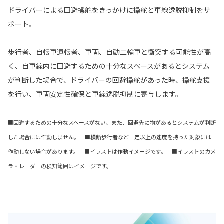
ドライバーによる回避操舵をきっかけに操舵と車線逸脱抑制をサ
ポート。
歩行者、自転車運転者、車両、自動二輪車と衝突する可能性が高
く、自車線内に回避するための十分なスペースがあるとシステム
が判断した場合で、ドライバーの回避操舵があった時、操舵支援
を行い、車両安定性確保と車線逸脱抑制に寄与します。
■回避するための十分なスペースがない、また、回避先に物があるとシステムが判断
した場合には作動しません。 ■横断歩行者など一定以上の速度を持った対象には
作動しない場合があります。 ■イラストは作動イメージです。 ■イラストのカメ
ラ・レーダーの検知範囲はイメージです。