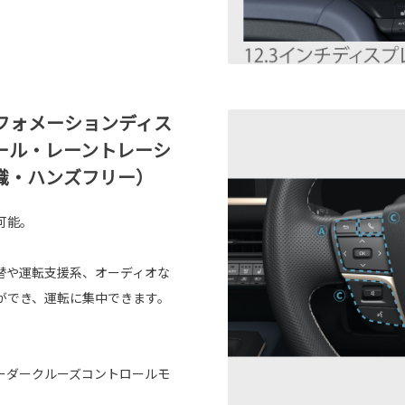
フォメーションディス
ール・レーントレーシ
識・ハンズフリー）
可能。
替や運転支援系、オーディオな
ができ、運転に集中できます。
ーダークルーズコントロールモ