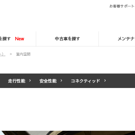
お客様サポート
マを探す
New
中古車を探す
メンテナ
ト）
室内空間
走行性能
安全性能
コネクティッド