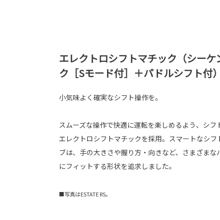
エレクトロシフトマチック（シーケ
ク［Sモード付］＋パドルシフト付
小気味よく確実なシフト操作を。
スムーズな操作で快適に運転を楽しめるよう、シフ
エレクトロシフトマチックを採用。スマートなシフ
ブは、手の大きさや握り方・向きなど、さまざまな
にフィットする形状を追求しました。
■写真はESTATE RS。