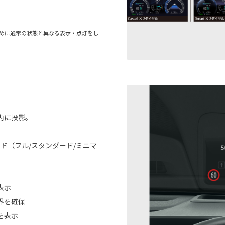
のために通常の状態と異なる表示・点灯をし
内に投影。
ド（フル/スタンダード/ミニマ
表示
界を確保
を表示