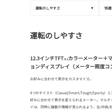
運転のしやすさ
快適
運転のしやすさ
12.3インチTFT
カラーメーター＋
＊1
ョンディスプレイ（メーター照度コ
お好みに合わせて表示をカスタマイズ。
4つのテイスト（Casual/Smart/Tough/Spor
好みに合わせて表示を変えられるメーター。マルチ
イは、同時に複数の情報が見られるよう、左/中央/