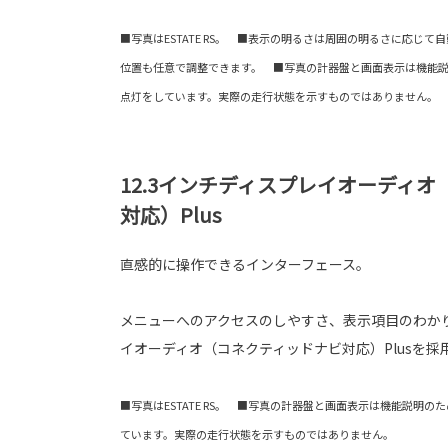
■写真はESTATE RS。 ■表示の明るさは周囲の明るさに応じ
位置も任意で調整できます。 ■写真の計器盤と画面表示は機能
点灯をしています。実際の走行状態を示すものではありません。
12.3インチディスプレイオーディ
対応）Plus
直感的に操作できるインターフェース。
メニューへのアクセスのしやすさ、表示項目のわか
イオーディオ（コネクティッドナビ対応）Plusを採
■写真はESTATE RS。 ■写真の計器盤と画面表示は機能説明
ています。実際の走行状態を示すものではありません。