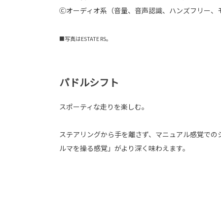
Ⓒオーディオ系（音量、音声認識、ハンズフリー、
■写真はESTATE RS。
パドルシフト
スポーティな走りを楽しむ。
ステアリングから手を離さず、マニュアル感覚での
ルマを操る感覚」がより深く味わえます。