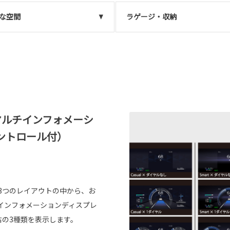
な空間
ラゲージ・収納
マルチインフォメーシ
ントロール付）
ty）と3つのレイアウトの中から、お
インフォメーションディスプレ
右の3種類を表示します。