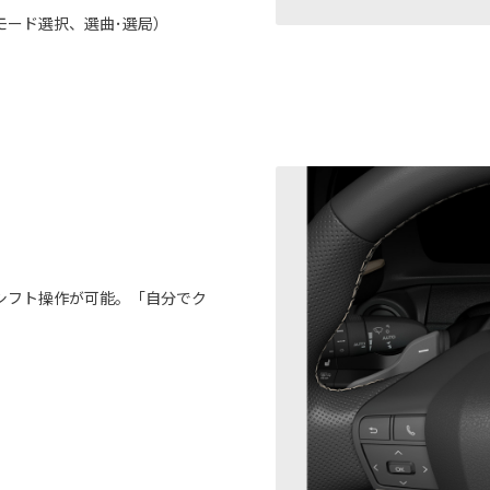
モード選択、選曲･選局）
シフト操作が可能。「自分でク