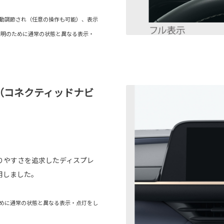
て自動調節され（任意の操作も可能）、表示
説明のために通常の状態と異なる表示・
オ（コネクティッドナビ
りやすさを追求したディスプレ
用しました。
のために通常の状態と異なる表示・点灯をし