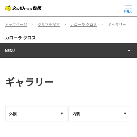
MENU
トップページ
クルマを探す
カローラ クロス
ギャラリー
カローラ クロス
MENU
ギャラリー
外観
内装