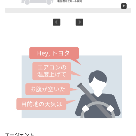
+
エージェント