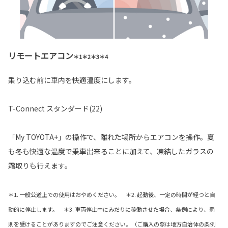
リモートエアコン
＊1＊2＊3＊4
乗り込む前に車内を快適温度にします。
T-Connect スタンダード(22)
「My TOYOTA+」の操作で、離れた場所からエアコンを操作。夏
も冬も快適な温度で乗車出来ることに加えて、凍結したガラスの
霜取りも行えます。
＊1. 一般公道上での使用はおやめください。 ＊2. 起動後、一定の時間が経つと自
動的に停止します。 ＊3. 車両停止中にみだりに稼働させた場合、条例により、罰
則を受けることがありますのでご注意ください。（ご購入の際は地方自治体の条例