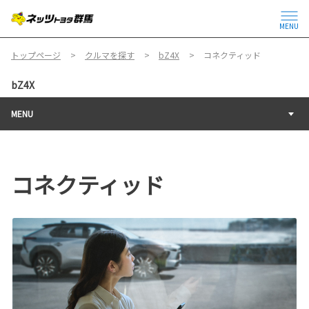
MENU
トップページ
クルマを探す
bZ4X
コネクティッド
bZ4X
MENU
コネクティッド