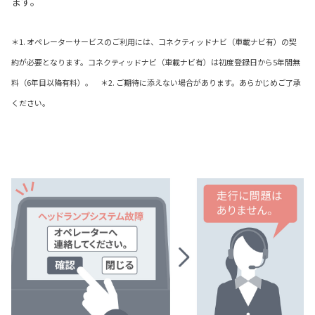
ます。
＊1. オペレーターサービスのご利用には、コネクティッドナビ（車載ナビ有）の契
約が必要となります。コネクティッドナビ（車載ナビ有）は初度登録日から5年間無
料（6年目以降有料）。 ＊2. ご期待に添えない場合があります。あらかじめご了承
ください。