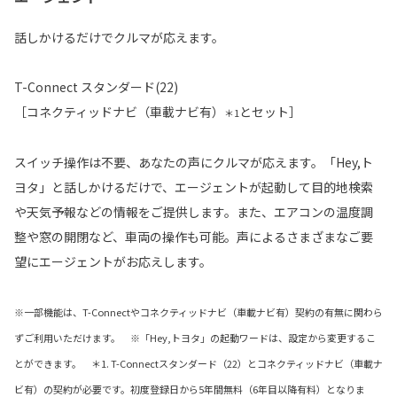
話しかけるだけでクルマが応えます。
T-Connect スタンダード(22)
［コネクティッドナビ（車載ナビ有）
とセット］
＊1
スイッチ操作は不要、あなたの声にクルマが応えます。「Hey,ト
ヨタ」と話しかけるだけで、エージェントが起動して目的地検索
や天気予報などの情報をご提供します。また、エアコンの温度調
整や窓の開閉など、車両の操作も可能。声によるさまざまなご要
望にエージェントがお応えします。
※一部機能は、T-Connectやコネクティッドナビ（車載ナビ有）契約の有無に関わら
ずご利用いただけます。 ※「Hey,トヨタ」の起動ワードは、設定から変更するこ
とができます。 ＊1. T-Connectスタンダード（22）とコネクティッドナビ（車載ナ
ビ有）の契約が必要です。初度登録日から5年間無料（6年目以降有料）となりま