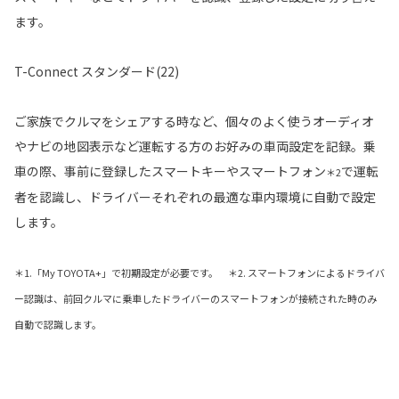
ます。
T-Connect スタンダード(22)
ご家族でクルマをシェアする時など、個々のよく使うオーディオ
やナビの地図表示など運転する方のお好みの車両設定を記録。乗
車の際、事前に登録したスマートキーやスマートフォン
で運転
＊2
者を認識し、ドライバーそれぞれの最適な車内環境に自動で設定
します。
＊1.「My TOYOTA+」で初期設定が必要です。 ＊2. スマートフォンによるドライバ
ー認識は、前回クルマに乗車したドライバーのスマートフォンが接続された時のみ
自動で認識します。