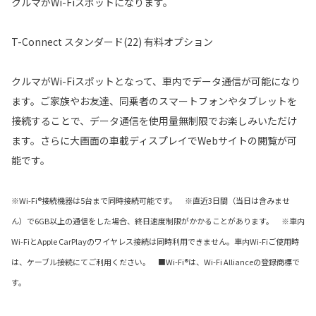
クルマがWi-Fiスポットになります。
T-Connect スタンダード(22) 有料オプション
クルマがWi-Fiスポットとなって、車内でデータ通信が可能になり
ます。ご家族やお友達、同乗者のスマートフォンやタブレットを
接続することで、データ通信を使用量無制限でお楽しみいただけ
ます。さらに大画面の車載ディスプレイでWebサイトの閲覧が可
能です。
※Wi-Fi®接続機器は5台まで同時接続可能です。 ※直近3日間（当日は含みませ
ん）で6GB以上の通信をした場合、終日速度制限がかかることがあります。 ※車内
Wi-FiとApple CarPlayのワイヤレス接続は同時利用できません。車内Wi-Fiご使用時
は、ケーブル接続にてご利用ください。 ■Wi-Fi®は、Wi-Fi Allianceの登録商標で
す。