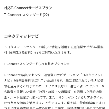
対応T-Connectサービスプラン
T-Connect スタンダード(22)
コネクティッドナビ
トヨタスマートセンターの新しい情報を活用する通信型ナビが5年間無
料（6年目以降有料）
でご利用いただけます。
＊1
T-Connect スタンダード(22) 有料オプション
＊1
T-Connectの契約でセンター通信型のナビゲーション「コネクティッド
ナビ」が5年間無料でご利用いただけます。既に収録されているナビ情
報を活用するこれまでのカーナビとは異なり、通信によってセンターか
ら取得する新しい情報（地図・施設・交通情報）を活用した目的地検
索・ルート設定が可能
です。また、オンラインによるリアルタイム
＊2
かつ豊富な情報を活用することができます。例えば、飲食店検索では口
コミ点数を検索結果の一覧や地図上に表示、施設情報ではその店の営業