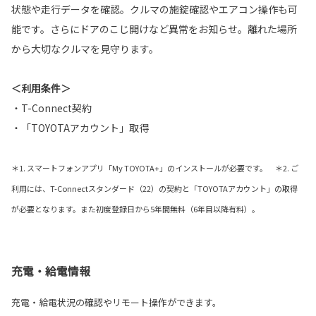
状態や走行データを確認。クルマの施錠確認やエアコン操作も可
能です。さらにドアのこじ開けなど異常をお知らせ。離れた場所
から大切なクルマを見守ります。
＜利用条件＞
・T-Connect契約
・「TOYOTAアカウント」取得
＊1. スマートフォンアプリ「My TOYOTA+」のインストールが必要です。 ＊2. ご
利用には、T-Connectスタンダード（22）の契約と「TOYOTAアカウント」の取得
が必要となります。また初度登録日から5年間無料（6年目以降有料）。
充電・給電情報
充電・給電状況の確認やリモート操作ができます。