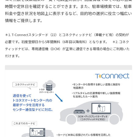
時間や定休日を確認することができます。また、駐車場検索では、駐車
料金や空き状況を地図上に表示するなど、目的地の選択に役立つ幅広い
情報をご提供します。
＊1. T-Connectスタンダード（22）とコネクティッドナビ（車載ナビ有）の契約が
必要です。初度登録日から5年間無料（6年目以降有料）となります。 ＊2. コネク
ティッドナビは、専用通信機（DCM）が正常に通信できる環境の場合にご利用いた
だけます。