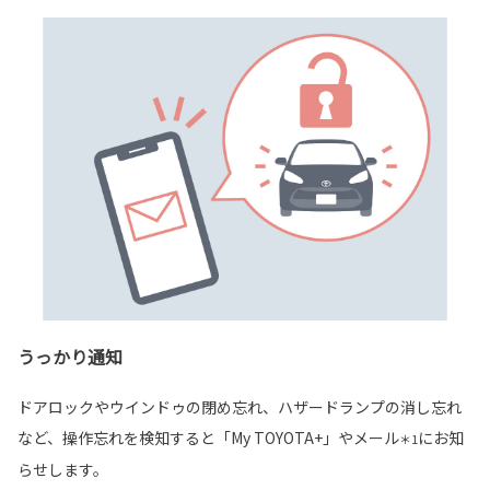
うっかり通知
ドアロックやウインドゥの閉め忘れ、ハザードランプの消し忘れ
など、操作忘れを検知すると「My TOYOTA+」やメール
にお知
＊1
らせします。