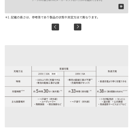
+
＊1. 記載の長さは、参考値であり製品の状態や測定方法で異なります。
■