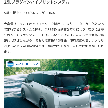
2.5Lプラグインハイブリッドシステム
移動空間としての心地よさが、加速。
大容量リチウムイオンバッテリーを採用し、よりモーターが主体となっ
て走行するシステムを開発。余裕のある静粛な走りにより、後席にお座
りの方にもリラックスしてお過ごしいただけます。またEV走行距離を飛
躍的に延ばしながら、優れた燃費性能を確保。使用頻度の高いアクセル
ペダルの低～中開度領域では、駆動力が上がり、滑らかな加速が得られ
ます。