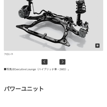
+
フロント
リ
■写真はExecutive Lounge（ハイブリッド車・2WD）。
パワーユニット