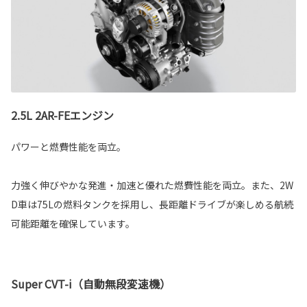
2.5L 2AR-FEエンジン
パワーと燃費性能を両立。
力強く伸びやかな発進・加速と優れた燃費性能を両立。また、2W
D車は75Lの燃料タンクを採用し、長距離ドライブが楽しめる航続
可能距離を確保しています。
Super CVT-i（自動無段変速機）