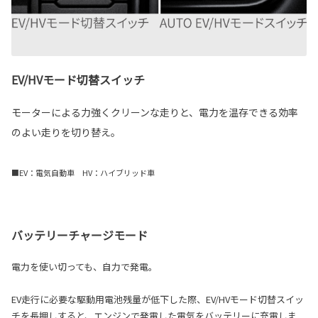
EV/HVモード切替スイッチ
モーターによる力強くクリーンな走りと、電力を温存できる効率
のよい走りを切り替え。
■EV：電気自動車 HV：ハイブリッド車
バッテリーチャージモード
電力を使い切っても、自力で発電。
EV走行に必要な駆動用電池残量が低下した際、EV/HVモード切替スイッ
チを長押しすると、エンジンで発電した電気をバッテリーに充電しま