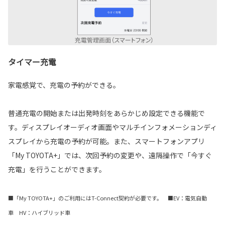
タイマー充電
家電感覚で、充電の予約ができる。
普通充電の開始または出発時刻をあらかじめ設定できる機能で
す。ディスプレイオーディオ画面やマルチインフォメーションディ
スプレイから充電の予約が可能。また、スマートフォンアプリ
「My TOYOTA+」では、次回予約の変更や、遠隔操作で「今すぐ
充電」を行うことができます。
■「My TOYOTA+」のご利用にはT-Connect契約が必要です。 ■EV：電気自動
車 HV：ハイブリッド車