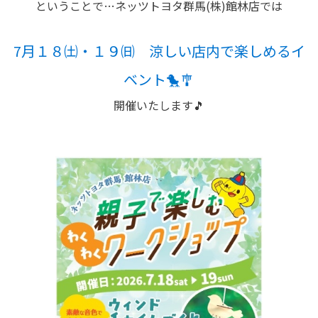
ということで…ネッツトヨタ群馬(株)館林店では
7月１８㈯・１９㈰ 涼しい店内で楽しめるイ
ベント🐤🎐
開催いたします🎵