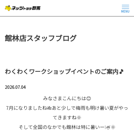
MENU
館林店スタッフブログ
わくわくワークショップイベントのご案内🎵
2026.07.04
みなさまこんにちは😊
7月になりましたね🎋あと少しで梅雨も明け暑い夏がやっ
てきますね🌞
そして全国のなかでも館林は特に暑いー❕🍧🌞