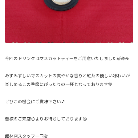
今回のドリンクはマスカットティーをご用意いたしました🍃🍇☕
みずみずしいマスカットの爽やかな香りと紅茶の優しい味わいが
楽しめるこの季節にぴったりの一杯となっております💚
ぜひこの機会にご賞味下さい🎵
皆様のご来店心よりお待ちしております😊
館林店スタッフ一同🌸