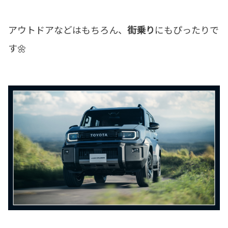
アウトドアなどはもちろん、
街乗り
にもぴったりで
す🌼