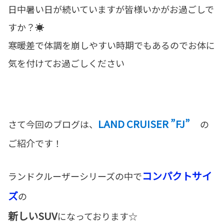
日中暑い日が続いていますが皆様いかがお過ごしで
すか？☀
寒暖差で体調を崩しやすい時期でもあるのでお体に
気を付けてお過ごしください
LAND CRUISER ”FJ”
さて今回のブログは、
の
ご紹介です！
コンパクトサイ
ランドクルーザーシリーズの中で
ズ
の
新しいSUV
になっております☆