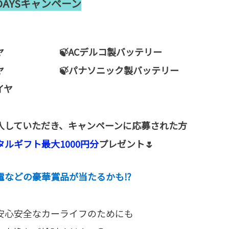
DAYSキャンペーン
イヤ 🍃ACデルコ製バッテリー
タイヤ 🍃パナソニック製バッテリー
ータイヤ
入していただき、キャンペーンに応募された方
ルギフト最大1000円分
プレゼント🌷
電などの豪華賞品が当たるかも⁉
安心安全なカーライフのためにも