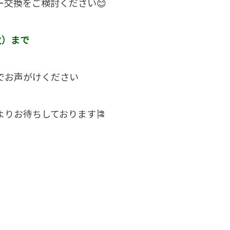
ー交換をご検討ください😊
火）まで
でお声がけください
よりお待ちしております🎏