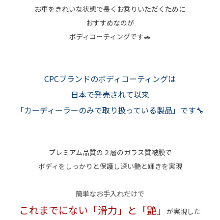
お車をきれいな状態で長くお乗りいただくために
おすすめなのが
ボディコーティングです🚗
CPCブランドのボディコーティングは
日本で発売されて以来
「カーディーラーのみで取り扱っている製品」です🔧
プレミアム品質の２層のガラス質被膜で
ボディをしっかりと保護し深い艶と輝きを実現
簡単なお手入れだけで
これまでにない「滑力」と「艶」
が実現した