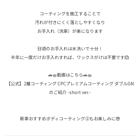
コーティングを施工することで
汚れが付きにくく落としやすくなり
お手入れ（洗車）が楽になります
日頃のお手入れは水洗いで十分！
半年に一度だけお手入れすれば、ワックスがけは不要です🙆
🚗🧽動画はこちら🚗🧽
【公式】2層コーティング CPCプレミアムコーティング ダブルGN
のご紹介 -short ver.-
新車おすすめボディコーティング②もお楽しみに😎