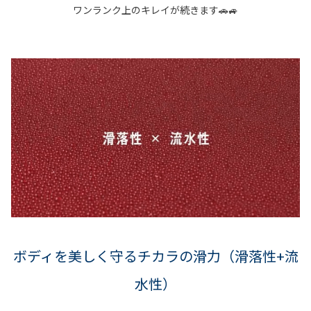
ワンランク上のキレイ
が続きます🚗🚙
ボディを美しく守るチカラの滑力（滑落性+流
水性）