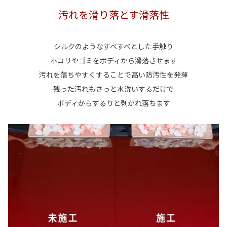
汚れを滑り落とす滑落性
シルクのようなすべすべとした手触り
ホコリやゴミをボディから滑落させます
汚れを落ちやすくすることで高い防汚性を発揮
残った汚れもさっと水洗いするだけで
ボディからするりと剥がれ落ちます