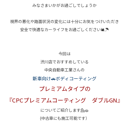
みなさまいかがお過ごしでしょうか
視界の悪化や路面状況の変化には十分にお気をつけいただき
安全で快適なカーライフをお過ごしください🐌☂
今回は
渋川店でおすすめしている
中央自動車工業さんの
新車向け🚗ボディコーティング
プレミアムタイプの
『CPCプレミアムコーティング ダブルGN』
についてご紹介します💁🧽
(中古車にも施工可能です）