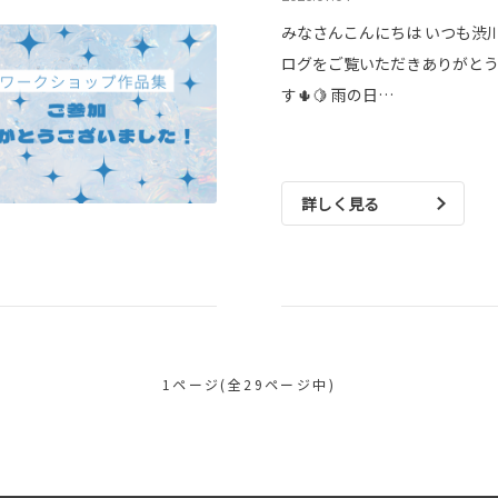
みなさんこんにちは いつも渋
ログをご覧いただきありがと
す🌵🍋 雨の日…
詳しく見る
1ページ(全29ページ中)