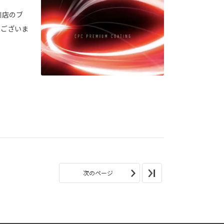
川店のブ
うございま
次のページ