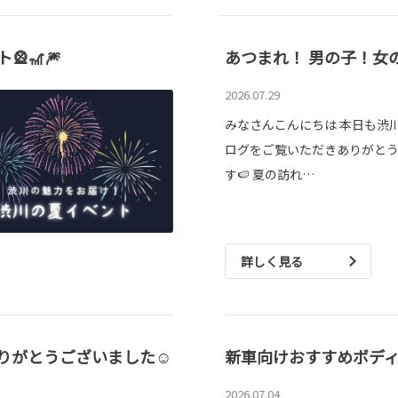
🎢🎆
あつまれ！ 男の子！女の子
2026.07.29
みなさんこんにちは 本日も渋
ログをご覧いただきありがと
す🍉 夏の訪れ…
詳しく見る
ありがとうございました☺
新車向けおすすめボディ
2026.07.04