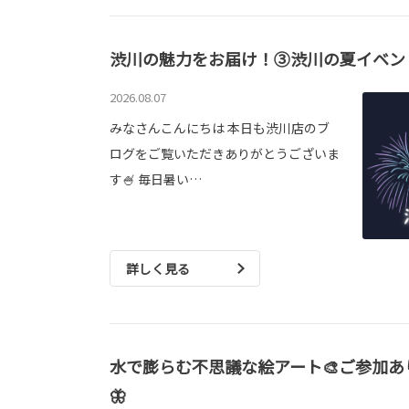
渋川の魅力をお届け！③渋川の夏イベント
2026.08.07
みなさんこんにちは 本日も渋川店のブ
ログをご覧いただきありがとうございま
す🍧 毎日暑い…
詳しく見る
水で膨らむ不思議な絵アート🎨ご参加
🦋