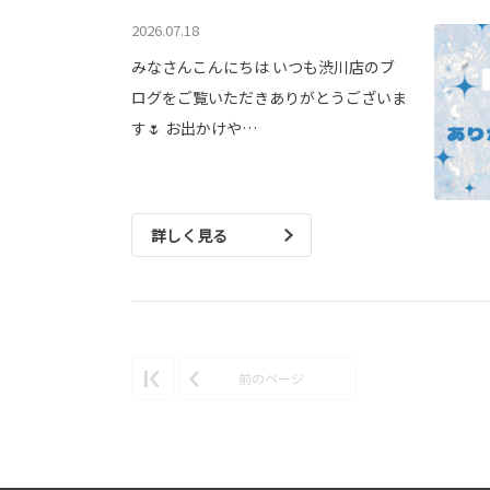
2026.07.18
みなさんこんにちは いつも渋川店のブ
ログをご覧いただきありがとうございま
す🌷 お出かけや…
詳しく見る
前のページ