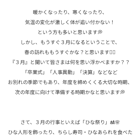
暖かくなったり、寒くなったり、
気温の変化が激しく体が追い付かない！
という方も多いと思います💭
しかし、もうすぐ３月になるということで、
春の訪れももうすぐかな？と思います🙂‍↕️
『３月』と聞いて皆さまは何を思い浮かべますか？？
「卒業式」「人事異動」「決算」などなど
お別れの季節でもあり、年度を締めくくる大切な時期、
次の年度に向けて準備する時期かなと思います💭
さて、３月の行事といえば「ひな祭り」🎎🌸
ひな人形を飾ったり、ちらし寿司・ひなあられを食べた