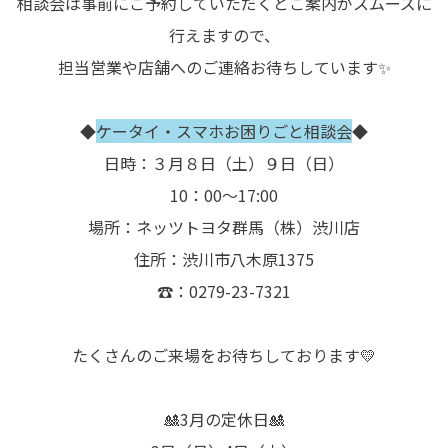
相談会は事前にご予約していただくとご案内がスムーズに
行えますので、
担当営業や店舗へのご連絡お待ちしています✨
◆
ケータイ・スマホお困りごと相談会
◆
日時：３月８日（土）９日（日）
10：00～17:00
場所：ネッツトヨタ群馬（株）渋川店
住所：渋川市八木原1375
☎：0279-23-7321
たくさんのご来場をお待ちしております💛
🎎3月の定休日🎎