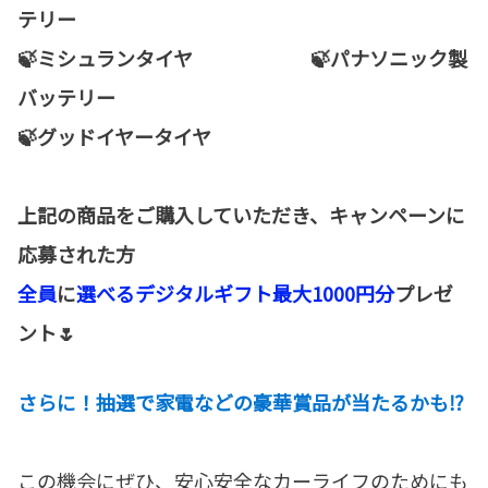
テリー
🍃ミシュランタイヤ 🍃パナソニック製
バッテリー
🍃グッドイヤータイヤ
上記の商品をご購入していただき、キャンペーンに
応募された方
全員
に
選べるデジタルギフト最大1000円分
プレゼ
ント🌷
さらに！抽選で家電などの豪華賞品が当たるかも⁉
この機会にぜひ、安心安全なカーライフのためにも