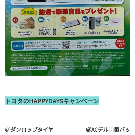
トヨタのHAPPYDAYSキャンペーン
🍃
ダンロップタイヤ 🍃ACデルコ製バッ