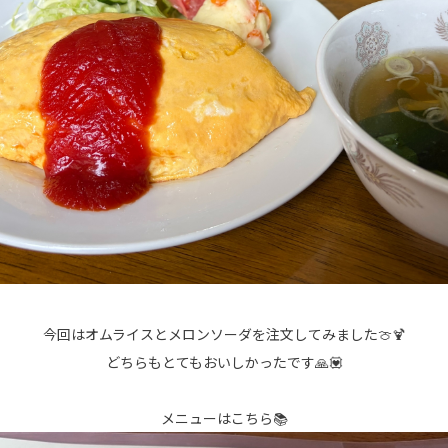
今回はオムライスとメロンソーダを注文してみました🍈🍹
どちらもとてもおいしかったです🙏💟
メニューはこちら📚