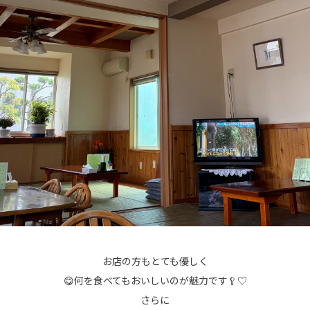
お店の方もとても優しく
😋何を食べてもおいしいのが魅力です🥄♡
さらに