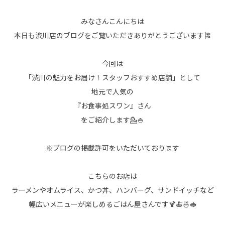
みなさんこんにちは
本日も渋川店のブログをご覧いただきありがとうございます🎏
今回は
「渋川の魅力をお届け！スタッフおすすめ店舗」として
地元で人気の
『お食事処スワン』さん
をご紹介します💁🍚
※ブログの掲載許可をいただいております
こちらのお店は
ラーメンやオムライス、かつ丼、ハンバーグ、サンドイッチなど
幅広いメニューが楽しめるごはん屋さんです🍹🍝🍜🥪