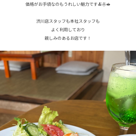
価格がお手頃なのもうれしい魅力です🍝🍜🥪
渋川店スタッフも本社スタッフも
よく利用しており
親しみのあるお店です！