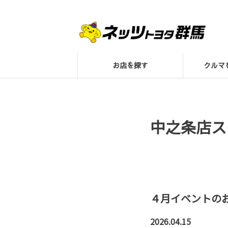
お店を探す
クル
中之条店ス
４月イベントのお
2026.04.15