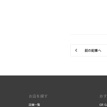
前の記事へ
お店を探す
おす
店舗一覧
GR G