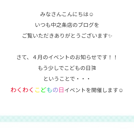
みなさんこんにちは☺
いつも中之条店のブログを
ご覧いただきありがとうございます✨
さて、４月のイベントのお知らせです！！
もう少しでこどもの日🎏
ということで・・・
わくわく
こ
ど
も
の
日
イベントを開催します☺