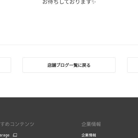
お待ちしております✨
店舗ブログ一覧に戻る
すめコンテンツ
企業情報
arage
企業情報