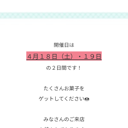
開催日は
４月１８日（土）・１９日
の２日間です！
たくさんお菓子を
ゲットしてください🍩
みなさんのご来店