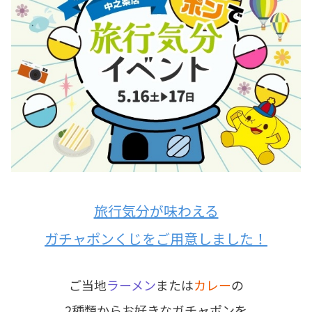
旅行気分が味わえる
ガチャポンくじをご用意しました！
ご当地
ラーメン
または
カレー
の
2種類からお好きなガチャポンを