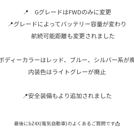
📍 GグレードはFWDのみに変更
📍グレードによってバッテリー容量が変わり
航続可能距離も変更されました
ボディーカラーはレッド、ブルー、シルバー系が
内装色はライトグレーが廃止
📍安全装備もより追加されました
最後にbZ4X(電気自動車)のよくあるご質問です📩