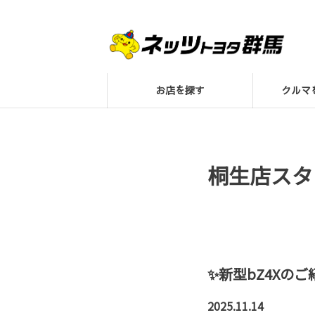
お店を探す
クル
桐生店スタ
✨新型bZ4Xのご
2025.11.14