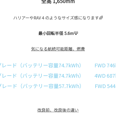
全高 1,650mm
ハリアーやRAV４のようなサイズ感になります🌈
最小回転半径 5.6m💡
気になる航続可能距離、燃費
グレード（バッテリー容量74.7kWh） FWD 746
グレード（バッテリー容量74.7kWh） 4WD 687
グレード（バッテリー容量57.7kWh） FWD 544
改良前、改良後の違い