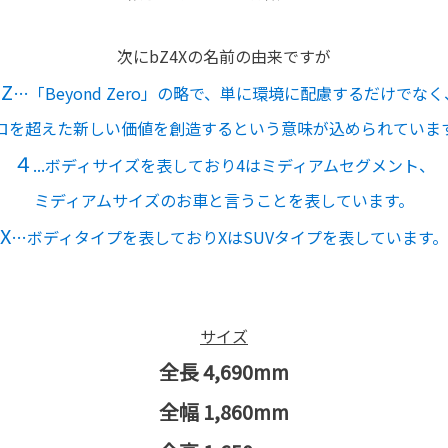
次にbZ4Xの名前の由来ですが
bZ
…「Beyond Zero」の略で、単に環境に配慮するだけでなく
ロを超えた新しい価値を創造するという意味が込められていま
４
...ボディサイズを表しており4はミディアムセグメント、
ミディアムサイズのお車と言うことを表しています。
X
…ボディタイプを表しておりXはSUVタイプを表しています。
サイズ
全長 4,690mm
全幅 1,860mm