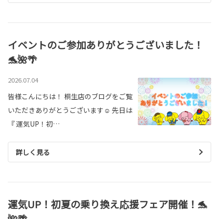
イベントのご参加ありがとうございました！
🐬🌺🌴
2026.07.04
皆様こんにちは！ 桐生店のブログをご覧
いただきありがとうございます☺ 先日は
『 運気UP！初…
詳しく見る
運気UP！初夏の乗り換え応援フェア開催！🐬
🌺🌴