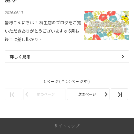
2026.06.17
皆様こんにちは！ 桐生店のブログをご覧
いただきありがとうございます☺ 6月も
後半に差し掛かり…
詳しく見る
1ページ(全20ページ中)
前のページ
次のページ
サイトマップ