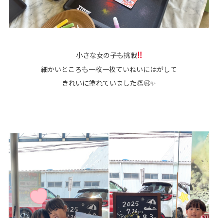
‼
小さな女の子も挑戦
細かいところも一枚一枚ていねいにはがして
きれいに塗れていました👏😉✨