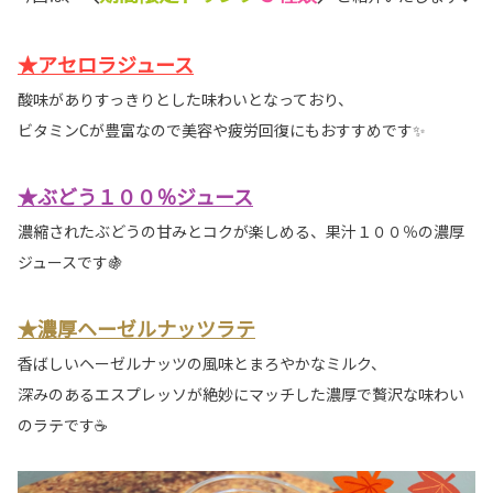
★アセロラジュース
酸味がありすっきりとした味わいとなっており、
ビタミンCが豊富なので美容や疲労回復にもおすすめです✨
★ぶどう１００％ジュース
濃縮されたぶどうの甘みとコクが楽しめる、果汁１００％の濃厚
ジュースです🍇
★濃厚ヘーゼルナッツラテ
香ばしいヘーゼルナッツの風味とまろやかなミルク、
深みのあるエスプレッソが絶妙にマッチした濃厚で贅沢な味わい
のラテです☕