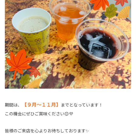
【９月～１１月】
期間は、
までとなっています！
この機会にぜひご賞味ください😊💜
皆様のご来店を心よりお待ちしております✨