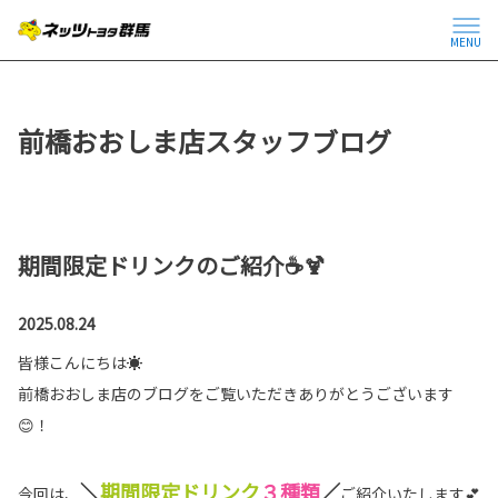
MENU
前橋おおしま店スタッフブログ
期間限定ドリンクのご紹介☕🍹
2025.08.24
皆様こんにちは☀
前橋おおしま店のブログをご覧いただきありがとうございます
😊！
＼
期間限定ドリンク
３種類
／
今回は、
ご紹介いたします💕