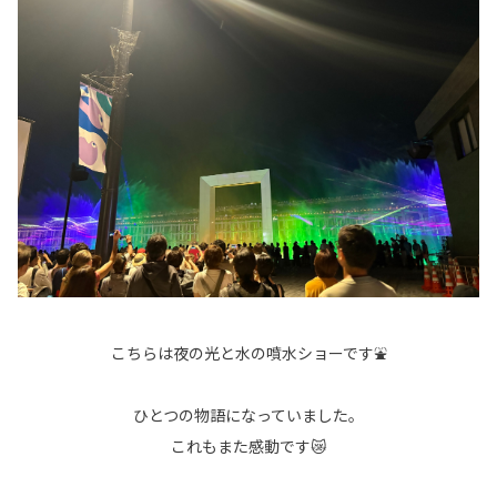
こちらは夜の光と水の噴水ショーです⛲
ひとつの物語になっていました。
これもまた感動です😿