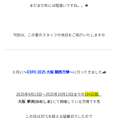
まだまだ秋には程遠いですね。。🍁
今回は、この夏のスタッフの休日をご紹介いたします🌻
８月に
～EXPO 2025 大阪 関西万博～
に行ってきました🚅
2025年4月13日～2025年10月13日までの
184日間
、
大阪 夢洲(ゆめしま)
にて開催している万博です🌎
この日は35℃を超える猛暑日でしたので