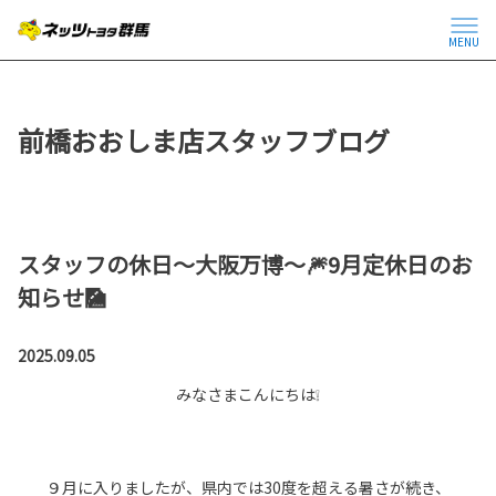
MENU
前橋おおしま店スタッフブログ
スタッフの休日～大阪万博～🎆9月定休日のお
知らせ🎑
2025.09.05
みなさまこんにちは❕
９月に入りましたが、県内では30度を超える暑さが続き、