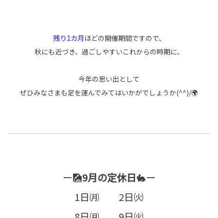
残り1カ月
ほどの開催期間ですので、
秋にも近づき、過ごしやすいこれからの時期に、
今年の思い出として
ぜひみなさまも足を運んでみてはいかがでしょうか(^^)/🌍
ー🎑
9月の定休日
🐇ー
1日㈪ 2日㈫
8日㈪ 9日㈫