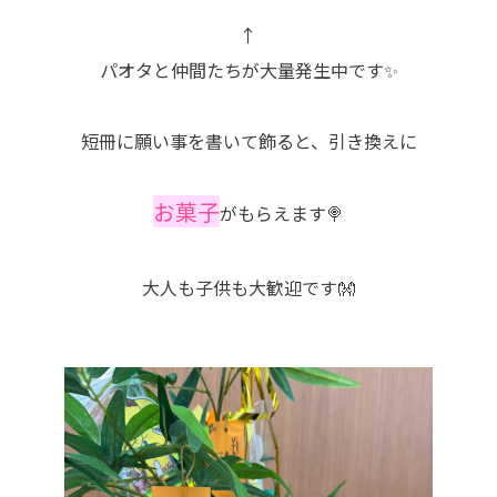
↑
パオタと仲間たちが大量発生中です✨
短冊に願い事を書いて飾ると、引き換えに
お菓子
がもらえます🍭
大人も子供も大歓迎です👐