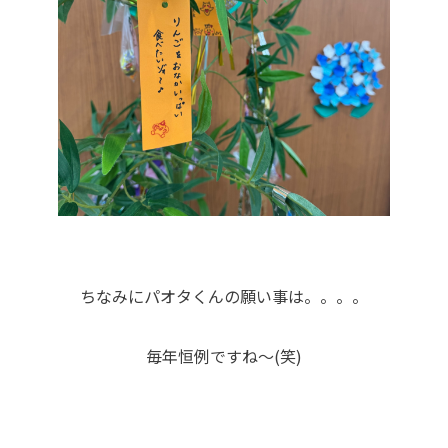
ちなみにパオタくんの願い事は。。。。
毎年恒例ですね～(笑)