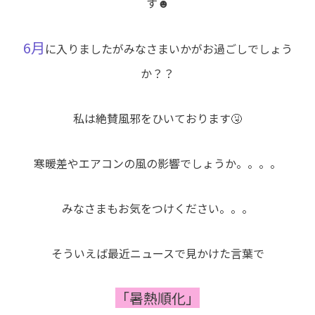
す☻
6月
に入りましたがみなさまいかがお過ごしでしょう
か？？
私は絶賛風邪をひいております🤧
寒暖差やエアコンの風の影響でしょうか。。。。
みなさまもお気をつけください。。。
そういえば最近ニュースで見かけた言葉で
「暑熱順化」