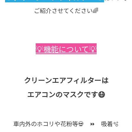
ご紹介させてください🌈
💡機能について💡
クリーンエアフィルターは
エアコンのマスクです😷
車内外のホコリや花粉等💀 ⏩ 吸着🫧