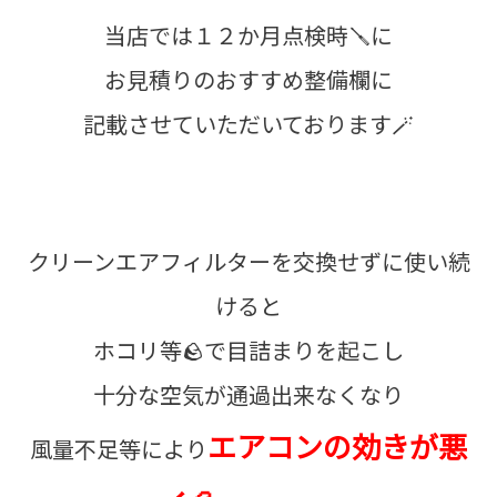
当店では１２か月点検時🪛に
お見積りのおすすめ整備欄に
記載させていただいております🪄
クリーンエアフィルターを交換せずに使い続
けると
ホコリ等🪨で目詰まりを起こし
十分な空気が通過出来なくなり
エアコンの効きが悪
風量不足等により