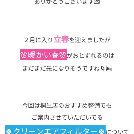
ありがとうございます💌
立春
２月に入り
を迎えましたが
🌸暖かい春🌸
がおとずれるのは
まだまだ先になりそうですね🌀🌬️
今回は桐生店のおすすめ整備でも
ご案内させていただいてる
🍀クリーンエアフィルター🍀
について