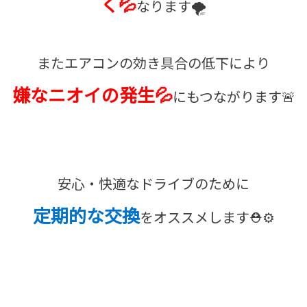
く💦
なります🌪️
またエアコンの効き具合の低下により
嫌なニオイの発生💦
にもつながります🚨
安心・快適なドライブのために
定期的な交換
をオススメします⛑️⚙️